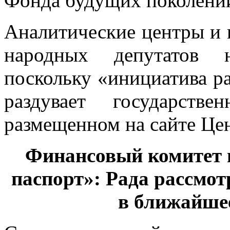
Фонда будущих поколений
Аналитические центры и 
народных депутатов н
поскольку «инициатива р
раздувает государств
размещенном на сайте Цен
Финансовый комитет 
паспорт»: Рада рассмот
в ближайшее