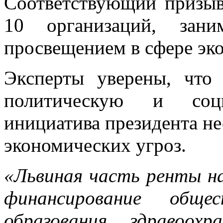
Соответствующий призыв
10 организаций, зани
просвещением в сфере эк
Эксперты уверены, чт
политическую и социа
инициатива президента не
экономических угроз.
«Львиная часть ренты на
финансирование обще
образования, здравоох