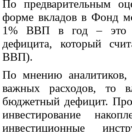
По предварительным оц
форме вкладов в Фонд мо
1% ВВП в год – это п
дефицита, который счи
ВВП).
По мнению аналитиков, 
важных расходов, то в
бюджетный дефицит. Прое
инвестирование нако
инвестиционные инст