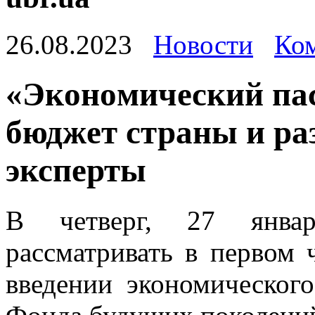
26.08.2023
Новости
Ком
«Экoнoмичeский пaс
бюджeт страны и раз
эксперты
В четверг, 27 январ
рассматривать в первом
введении экономического