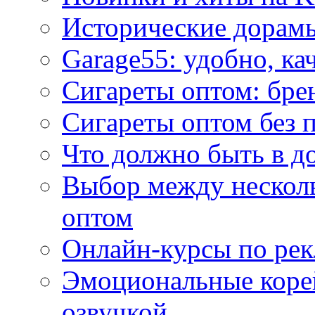
Исторические дорам
Garage55: удобно, ка
Сигареты оптом: бре
Сигареты оптом без 
Что должно быть в д
Выбор между нескол
оптом
Онлайн-курсы по ре
Эмоциональные корей
озвучкой