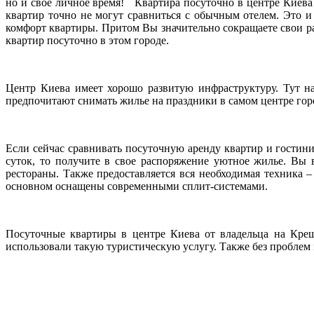
но и свое личное время! Квартира посуточно в центре Киева
квартир точно не могут сравниться с обычным отелем. Это 
комфорт квартиры. Притом Вы значительно сокращаете свои рас
квартир посуточно в этом городе.
Центр Киева имеет хорошо развитую инфраструктуру. Тут н
предпочитают снимать жилье на праздники в самом центре горо
Если сейчас сравнивать посуточную аренду квартир и гостини
суток, то получите в свое распоряжение уютное жилье. Вы
рестораны. Также предоставляется вся необходимая техника 
основном оснащены современными сплит-системами.
Посуточные квартиры в центре Киева от владельца на Крещ
использовали такую туристическую услугу. Также без проблем 