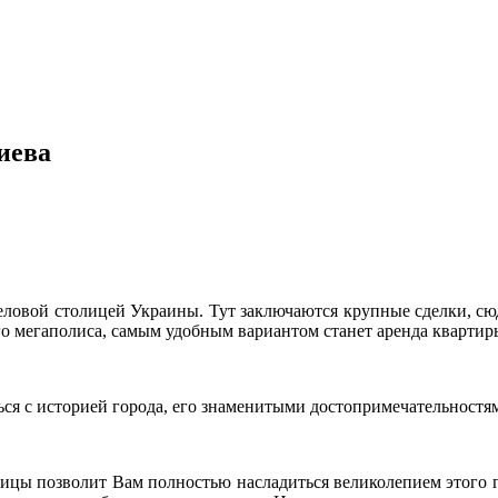
иева
 деловой столицей Украины. Тут заключаются крупные сделки, сю
о мегаполиса, самым удобным вариантом станет аренда квартир
ься с историей города, его знаменитыми достопримечательностям
цы позволит Вам полностью насладиться великолепием этого го