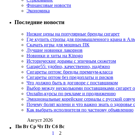
Финансовые новости
Экономика
Последние новости
Низкие цены на популярные бренды сигарет
Где купить стропы для промышленного крана в Ал
Скачать игры для мощных ПК
Лучшие новинки лакорнов
Новинки и хиты на Kinogo
Исторические дорамы с эпичным сюжетом
Garage55: удобно, качественно, надёжно
Сигареты оптом: бренды премиум-класса
Сигареты оптом без предоплаты и рисков
Что должно быть в договоре с поставщиком
Выбор между несколькими поставщиками сигарет 
Онлайн-курсы по рекламе и продвижению
Эмоциональные корейские сериалы с русской озвуч
Почему болят колени и что важно знать о здоровье 
Как выбрать исполнителя по частному объявлению
Август 2026
Пн
Вт
Ср
Чт
Пт
Сб
Вс
1
2