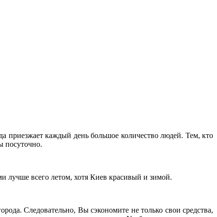
да приезжает каждый день большое количество людей. Тем, кто
ы посуточно.
и лучше всего летом, хотя Киев красивый и зимой.
рода. Следовательно, Вы сэкономите не только свои средства,