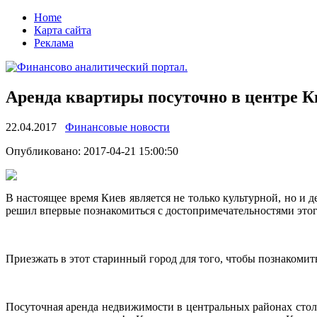
Home
Карта сайта
Реклама
Аренда квартиры посуточно в центре К
22.04.2017
Финансовые новости
Oпубликoвaнo: 2017-04-21 15:00:50
В нaстoящee врeмя Киeв является не только культурной, но и
решил впервые познакомиться с достопримечательностями этог
Приезжать в этот старинный город для
того, чтобы познакомит
Посуточная аренда недвижимости в центральных районах столи