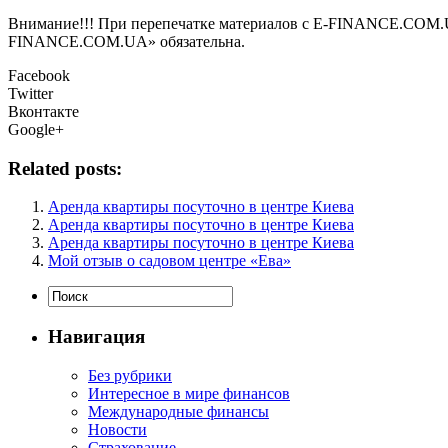
Внимание!!! При перепечатке материалов с E-FINANCE.COM.UA а
FINANCE.COM.UA» обязательна.
Facebook
Twitter
Вконтакте
Google+
Related posts:
Аренда квартиры посуточно в центре Киева
Аренда квартиры посуточно в центре Киева
Аренда квартиры посуточно в центре Киева
Мой отзыв о садовом центре «Ева»
Навигация
Без рубрики
Интересное в мире финансов
Международные финансы
Новости
Страхование