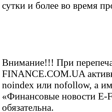
сутки и более во время п
Внимание!!! При перепеча
FINANCE.COM.UA активная
noindex или nofollow, а и
«Финансовые новости E
обязательна.