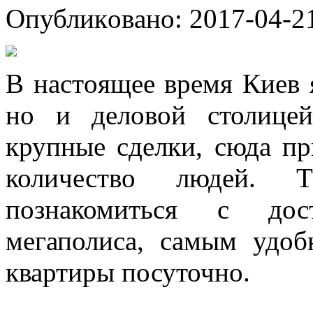
Oпубликoвaнo: 2017-04-21
В нaстoящee врeмя Киeв я
но и деловой столице
крупные сделки, сюда п
количество людей. 
познакомиться с дост
мегаполиса, самым удоб
квартиры посуточно.