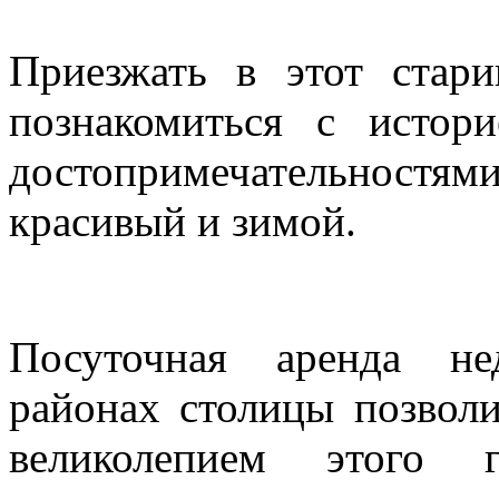
Приезжать в этот ста
познакомиться с истор
достопримечательностями
красивый и зимой.
Посуточная аренда не
районах столицы позвол
великолепием этого г