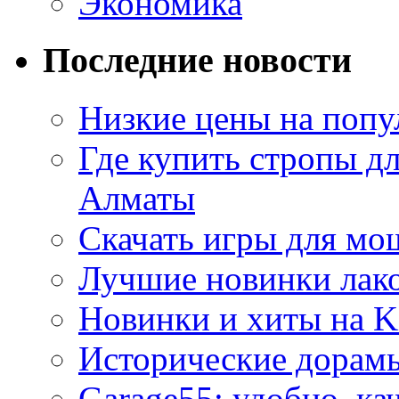
Экономика
Последние новости
Низкие цены на попу
Где купить стропы д
Алматы
Скачать игры для м
Лучшие новинки лак
Новинки и хиты на K
Исторические дорам
Garage55: удобно, ка