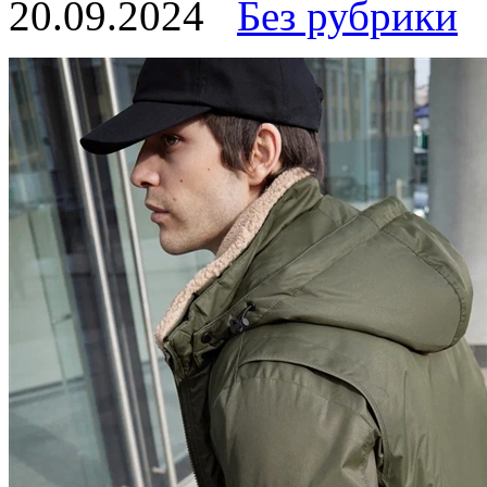
20.09.2024
Без рубрики