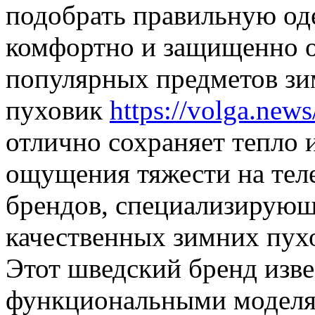
подобрать правильную оде
комфортно и защищенно о
популярных предметов зим
пуховик
https://volga.news
отлично сохраняет тепло и
ощущения тяжести на тел
брендов, специализирующ
качественных зимних пухов
Этот шведский бренд изв
функциональными моделям