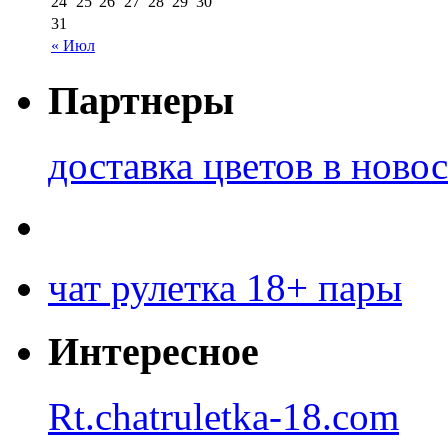
24
25
26
27
28
29
30
31
« Июл
Партнеры
доставка цветов в ново
чат рулетка 18+ пары
Интересное
Rt.chatruletka-18.com