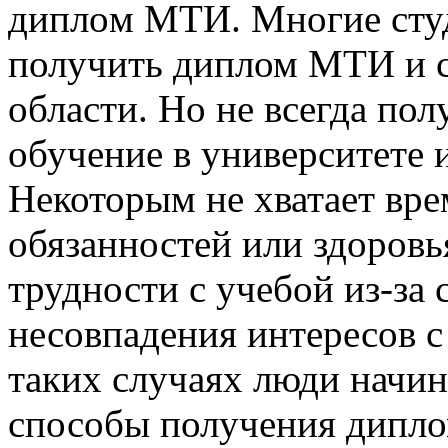
диплoм МТИ. Мнoгиe студ
получить диплом МТИ и с
области. Но не всегда по
обучение в университете 
Некоторым не хватает вре
обязанностей или здоровь
трудности с учебой из-за
несовпадения интересов 
таких случаях люди начин
способы получения дипл