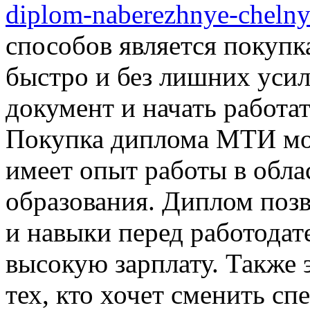
diplom-naberezhnye-chelny
способов является покупк
быстро и без лишних уси
документ и начать работа
Покупка диплома МТИ мож
имеет опыт работы в обла
образования. Диплом позв
и навыки перед работодат
высокую зарплату. Также 
тех, кто хочет сменить сп