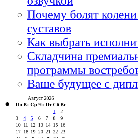
озвучкой
Почему болят колени 
суставов
Как выбрать исполни
Складчина премиальн
программы востребо
Ваше будущее с дипл
Август 2026
Пн
Вт
Ср
Чт
Пт
Сб
Вс
1
2
3
4
5
6
7
8
9
10
11
12
13
14
15
16
17
18
19
20
21
22
23