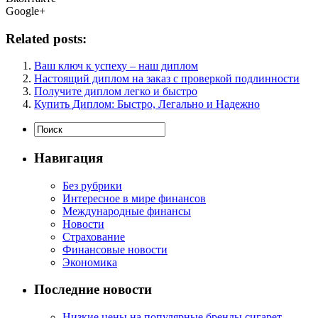
Google+
Related posts:
Ваш ключ к успеху – наш диплом
Настоящий диплом на заказ с проверкой подлинности
Получите диплом легко и быстро
Купить Диплом: Быстро, Легально и Надежно
Навигация
Без рубрики
Интересное в мире финансов
Международные финансы
Новости
Страхование
Финансовые новости
Экономика
Последние новости
Низкие цены на популярные бренды сигарет