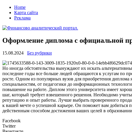
Home
Карта сайта
Реклама
Оформление диплома с официальной п
15.08.2024
Без рубрики
Но иногда обстоятельства вынуждают их искать альтернативн
последние годы все больше людей обращаются к услугам по пр
росте. Одним из популярных вузов для приобретения диплома 
специальностям, от педагогики до информационных технологий
повышение на работе. Диплом этого университета имеет хорош
шаг, который требует взвешенного решения. Необходимо учиты
репутацию и опыт работы. Лучше выбрать проверенного прода
к вашей мечте о успешной карьере. Он поможет вам добиться
действенным способом достижения ваших целей в образовании 
Facebook
Twitter
Вконтакте