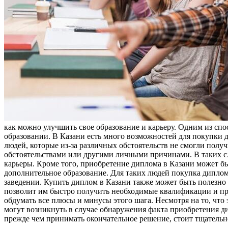
как можно улучшить свое образование и карьеру. Одним из сп
образовании. В Казани есть много возможностей для покупки 
людей, которые из-за различных обстоятельств не смогли пол
обстоятельствами или другими личными причинами. В таких с
карьеры. Кроме того, приобретение диплома в Казани может б
дополнительное образование. Для таких людей покупка диплом
заведении. Купить диплом в Казани также может быть полезно
позволит им быстро получить необходимые квалификации и при
обдумать все плюсы и минусы этого шага. Несмотря на то, что
могут возникнуть в случае обнаружения факта приобретения д
прежде чем принимать окончательное решение, стоит тщательно