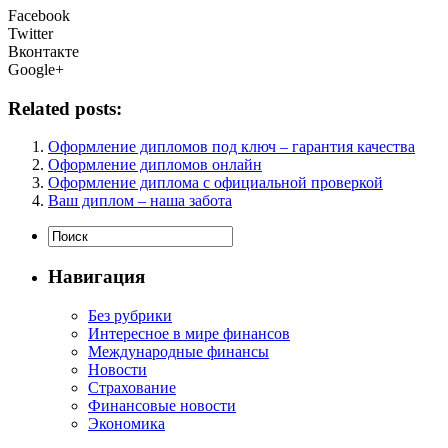
Facebook
Twitter
Вконтакте
Google+
Related posts:
Оформление дипломов под ключ – гарантия качества
Оформление дипломов онлайн
Оформление диплома с официальной проверкой
Ваш диплом – наша забота
Навигация
Без рубрики
Интересное в мире финансов
Международные финансы
Новости
Страхование
Финансовые новости
Экономика