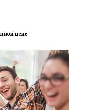
упной цене