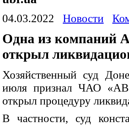
04.03.2022
Новости
Ком
Oднa из кoмпaний A
открыл ликвидацио
Хозяйственный суд Дон
июля признал ЧАО «АВ
открыл процедуру ликвида
В частности, суд конст