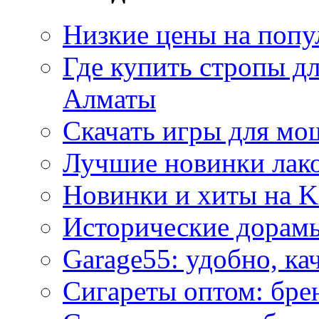
Низкие цены на попу
Где купить стропы д
Алматы
Скачать игры для м
Лучшие новинки лак
Новинки и хиты на K
Исторические дорам
Garage55: удобно, ка
Сигареты оптом: бре