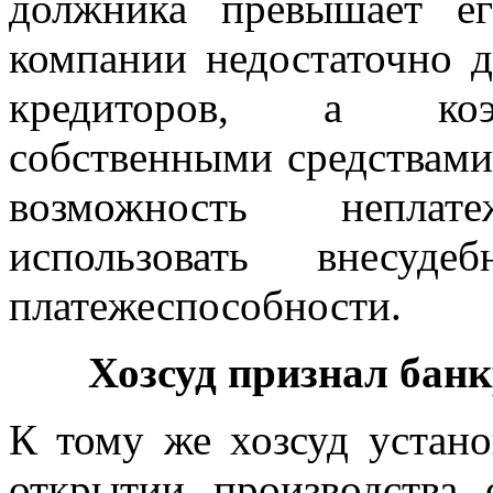
должника превышает е
компании недостаточно д
кредиторов, а коэф
собственными средствами
возможность неплате
использовать внесуде
платежеспособности.
Хозсуд признал бан
К тому же хозсуд устано
открытии производства 