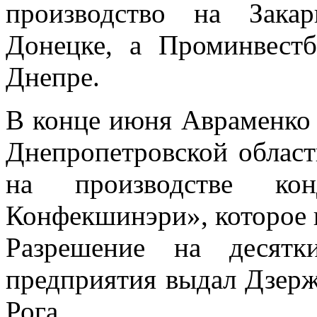
производство на Зака
Донецке, а Проминвест
Днепре.
В конце июня Авраменко 
Днепропетровской облас
на производстве ко
Конфекшинэри», которое н
Разрешение на десятк
предприятия выдал Дзер
Рога.