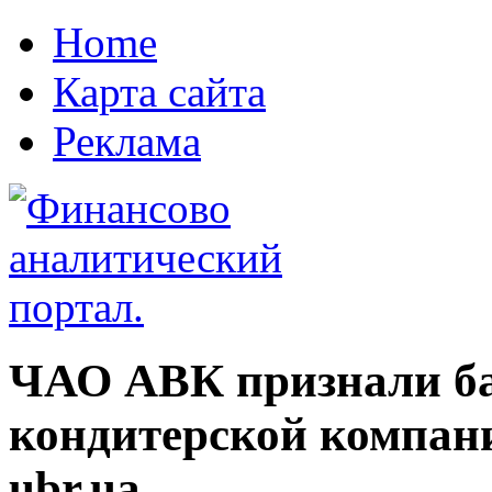
Home
Карта сайта
Реклама
ЧАО АВК признали б
кондитерской компан
ubr.ua