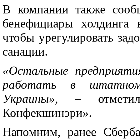
В компании также сооб
бенефициары холдинга 
чтобы урегулировать зад
санации.
«Остальные предприят
работать в штатно
Украины»,
– отметили
Конфекшинэри».
Напомним, ранее Сберб