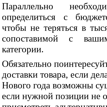
Параллельно необх
определиться с бюджет
чтобы не теряться в тыс
сопоставимой с ваши
категории.
Обязательно поинтересуйт
доставки товара, если дел
Нового года возможны су
если нужной позиции не о
присмотреть альтернативн