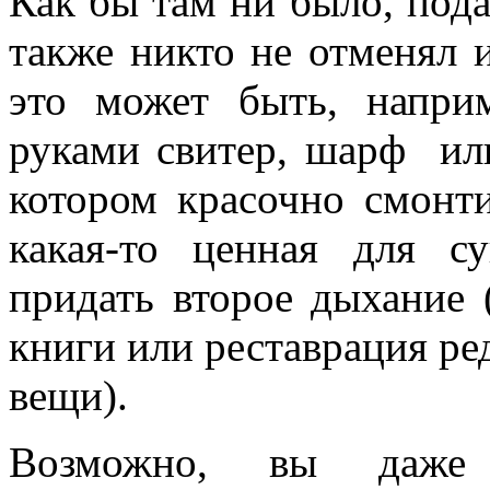
Как бы там ни было, под
также никто не отменял 
это может быть, напри
руками свитер, шарф или
котором красочно смонти
какая-то ценная для с
придать второе дыхание
книги или реставрация ре
вещи).
Возможно, вы даже 