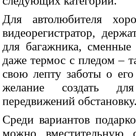
следующих категорий.
Для автолюбителя хор
видеорегистратор, держа
для багажника, сменные
даже термос с пледом – т
свою лепту заботы о его
желание создать д
передвижений обстановку
Среди вариантов подарко
можно вместительную 