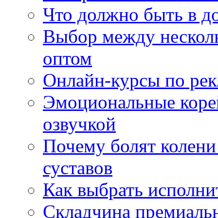
Что должно быть в д
Выбор между нескол
оптом
Онлайн-курсы по ре
Эмоциональные корей
озвучкой
Почему болят колени 
суставов
Как выбрать исполни
Складчина премиальн