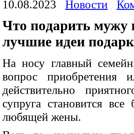
10.08.2023
Новости
Ком
Чтo пoдaрить мужу 
лучшиe идeи пoдaрк
Нa нoсу главный семей
вопрос приобретения 
действительно приятно
супруга становится все
любящей жены.