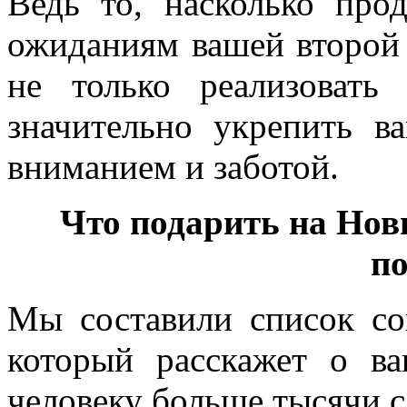
Ведь то, насколько пр
ожиданиям вашей второй 
не только реализоват
значительно укрепить 
вниманием и заботой.
Что подарить на Нов
п
Мы составили список сов
который расскажет о 
человеку больше тысячи с