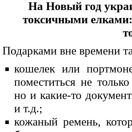
На Новый год укра
токсичными елками:
т
Подарками вне времени та
кошелек или портмоне
поместиться не только
но и какие-то докумен
и т.д.;
кожаный ремень, кото