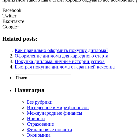
Facebook
Twitter
Вконтакте
Google+
Related posts:
Как правильно оформить покупку диплома?
Оформление диплома для карьерного старта
Покупка диплома: личные истории успеха
Быстрая покупка диплома с гарантией качества
Навигация
Без рубрики
Интересное в мире финансов
Международные финансы
Новости
Страхование
Финансовые новости
Экономика