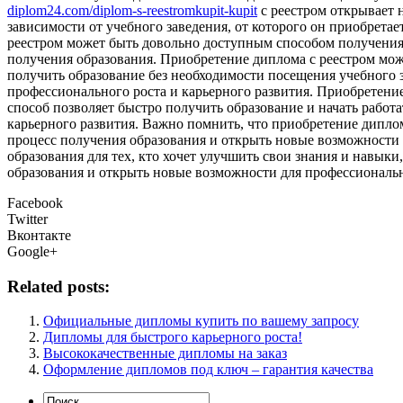
diplom24.com/diplom-s-reestromkupit-kupit
с реестром открывает 
зависимости от учебного заведения, от которого он приобрета
реестром может быть довольно доступным способом получения 
получения образования. Приобретение диплома с реестром може
получить образование без необходимости посещения учебного з
профессионального роста и карьерного развития. Приобретение
способ позволяет быстро получить образование и начать работ
карьерного развития. Важно помнить, что приобретение диплом
процесс получения образования и открыть новые возможности 
образования для тех, кто хочет улучшить свои знания и навыки
образования и открыть новые возможности для профессиональн
Facebook
Twitter
Вконтакте
Google+
Related posts:
Официальные дипломы купить по вашему запросу
Дипломы для быстрого карьерного роста!
Высококачественные дипломы на заказ
Оформление дипломов под ключ – гарантия качества