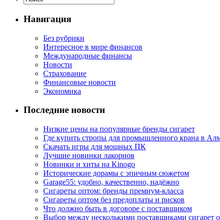
Навигация
Без рубрики
Интересное в мире финансов
Международные финансы
Новости
Страхование
Финансовые новости
Экономика
Последние новости
Низкие цены на популярные бренды сигарет
Где купить стропы для промышленного крана в Ал
Скачать игры для мощных ПК
Лучшие новинки лакорнов
Новинки и хиты на Kinogo
Исторические дорамы с эпичным сюжетом
Garage55: удобно, качественно, надёжно
Сигареты оптом: бренды премиум-класса
Сигареты оптом без предоплаты и рисков
Что должно быть в договоре с поставщиком
Выбор между несколькими поставщиками сигарет 