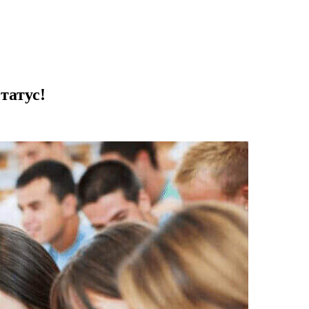
татус!