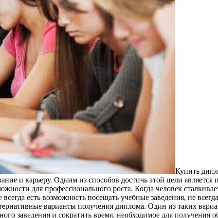
Купить дипл
ание и карьеру. Одним из способов достичь этой цели является 
ожности для профессионального роста. Когда человек сталкивае
 всегда есть возможность посещать учебные заведения, не всегд
ернативные варианты получения диплома. Один из таких вариа
ого заведения и сократить время, необходимое для получения о