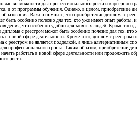
новые возможности для профессионального роста и карьерного р
ется, и от программы обучения. Однако, в целом, приобретение 
образования. Важно помнить, что приобретение диплома с реес
т быть особенно полезно для тех, кто уже имеет опыт работы, н
аведения, что особенно удобно для занятых людей. Кроме того,
 диплома с реестром может быть особенно полезно для тех, кто
ать в новой сфере деятельности. Кроме того, диплом с реестром
а с реестром не является подделкой, а лишь альтернативным спо
для профессионального роста. Таким образом, приобретение ди
, начать работать в новой сфере деятельности или продолжить о
ого роста.