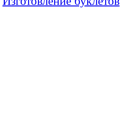
Изготовление буклетов