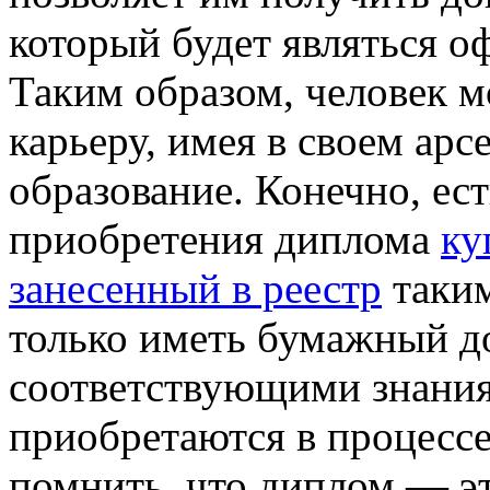
который будет являться 
Таким образом, человек 
карьеру, имея в своем ар
образование. Конечно, ес
приобретения диплома
ку
занесенный в реестр
таким
только иметь бумажный до
соответствующими знания
приобретаются в процесс
помнить, что диплом — э