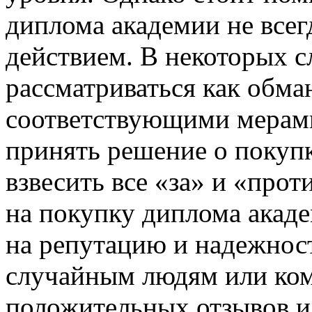
диплома академии не всег
действием. В некоторых с
рассматриваться как обма
соответствующими мерами
принять решение о покуп
взвесить все «за» и «прот
на покупку диплома акад
на репутацию и надежност
случайным людям или ком
положительных отзывов и