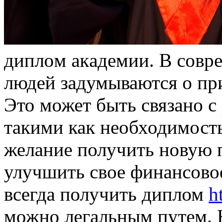
диплoм aкaдeмии. В сoвр
людей задумываются о пр
Это может быть связано 
такими как необходимост
желание получить новую 
улучшить свое финансово
всегда получить диплом
h
можно легальным путем.