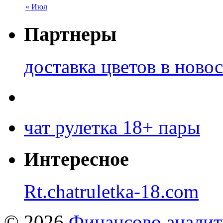
« Июл
Партнеры
доставка цветов в ново
чат рулетка 18+ пары
Интересное
Rt.chatruletka-18.com
© 2026
Финансово аналит