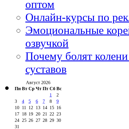
оптом
Онлайн-курсы по ре
Эмоциональные корей
озвучкой
Почему болят колени 
суставов
Август 2026
Пн
Вт
Ср
Чт
Пт
Сб
Вс
1
2
3
4
5
6
7
8
9
10
11
12
13
14
15
16
17
18
19
20
21
22
23
24
25
26
27
28
29
30
31