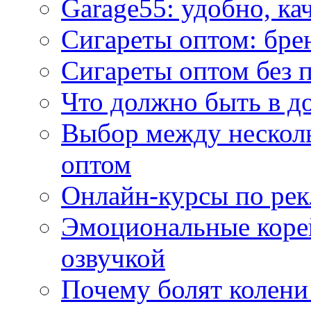
Garage55: удобно, ка
Сигареты оптом: бре
Сигареты оптом без 
Что должно быть в д
Выбор между нескол
оптом
Онлайн-курсы по ре
Эмоциональные корей
озвучкой
Почему болят колени 