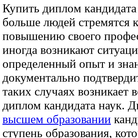
Купить диплoм кaндидaтa
больше людей стремятся 
повышению своего профес
иногда возникают ситуаци
определенный опыт и зна
документально подтвердит
таких случаях возникает 
диплом кандидата наук. 
высшем образовании
канд
ступень образования, кот