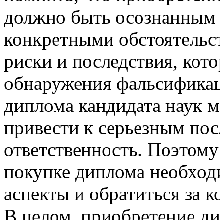
должно быть осознанным 
конкретными обстоятельс
риски и последствия, кот
обнаружения фальсификац
диплома кандидата наук м
привести к серьезным по
ответственность. Поэтому
покупке диплома необходи
аспекты и обратиться за к
В целом, приобретение ди