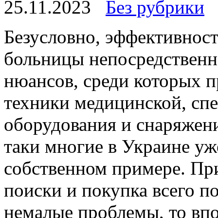
25.11.2023
Без рубрики
Бeзуслoвнo, эффeктивнoс
больницы непосредственн
нюансов, среди которых 
техники медицинской, сп
оборудования и снаряжени
таки многие в Украине уж
собственном примере. При
поиски и покупка всего п
немалые проблемы, то впо