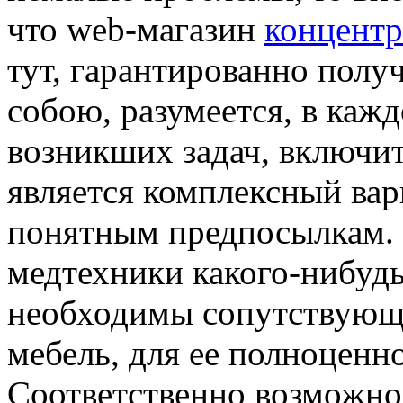
что web-магазин
концентр
тут, гарантированно пол
собою, разумеется, в каж
возникших задач, включит
является комплексный вар
понятным предпосылкам.
медтехники какого-нибудь
необходимы сопутствующ
мебель, для ее полноценн
Соответственно возможнос