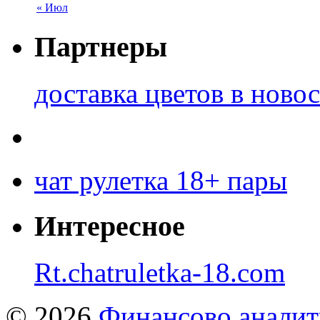
« Июл
Партнеры
доставка цветов в ново
чат рулетка 18+ пары
Интересное
Rt.chatruletka-18.com
© 2026
Финансово аналит