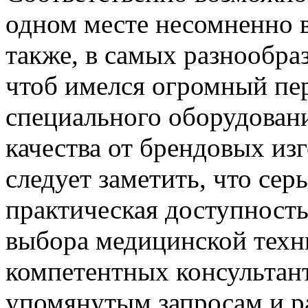
одном месте несомненно 
также, в самых разнообра
чтоб имелся огромный пе
специального оборудовани
качества от брендовых из
следует заметить, что се
практическая доступность
выбора медицинской техн
компетентных консультант
упомянутым запросам и 