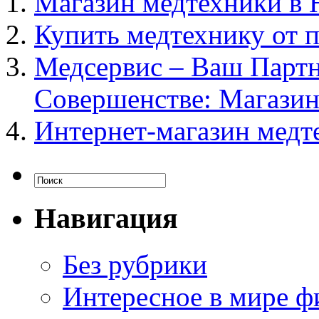
Магазин медтехники в 
Купить медтехнику от 
Медсервис – Ваш Парт
Совершенстве: Магази
Интернет-магазин медт
Навигация
Без рубрики
Интересное в мире ф