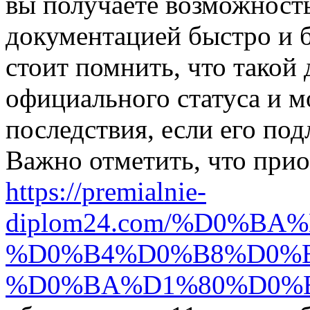
вы получаете возможност
документацией быстро и б
стоит помнить, что такой
официального статуса и м
последствия, если его под
Важно отметить, что прио
https://premialnie-
diplom24.com/%D0%B
%D0%B4%D0%B8%D0%
%D0%BA%D1%80%D0%