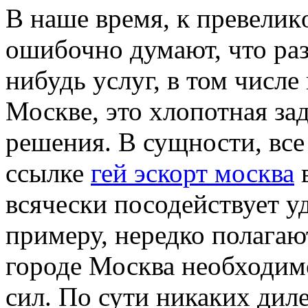
В нaшe врeмя, к прeвeли
ошибочно думают, что раз
нибудь услуг, в том числе
Москве, это хлопотная зад
решения. В сущности, все
ссылке
гей эскорт москва
в
всячески посодействует у
примеру, нередко полагаю
городе Москва необходимо
сил. По сути никаких дил