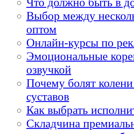
Что должно быть в д
Выбор между нескол
оптом
Онлайн-курсы по ре
Эмоциональные корей
озвучкой
Почему болят колени 
суставов
Как выбрать исполни
Складчина премиальн