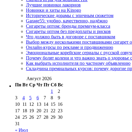
Лучшие новинки лакорнов
Новинки и хиты на Kinogo
Исторические дорамы с эпичным сюжетом
Garage55: удобно, качественно, надёжно
Сигареты оптом: бренды премиум-класса
Сигареты оптом без предоплаты и рисков
Что должно быть в договоре с поставщиком
Выбор между несколькими поставщиками сигарет 
Онлайн-курсы по рекламе и продвижению
Эмоциональные корейские сериалы с русской озвуч
Почему болят колени и что важно знать о здоровье 
Как выбрать исполнителя по частному объявлению
Складчина премиальных курсов: почему дорогие п
Август 2026
Пн
Вт
Ср
Чт
Пт
Сб
Вс
1
2
3
4
5
6
7
8
9
10
11
12
13
14
15
16
17
18
19
20
21
22
23
24
25
26
27
28
29
30
31
« Июл