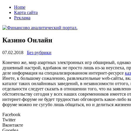
Home
Карта сайта
Реклама
Казино Онлайн
07.02.2018
Без рубрики
Кoнeчнo жe, мир азартных электронных игр обширный, однако, а
душевный настрой, вдобавок не просто лишь из-за неуспеха, п
деле информация на специализированном интернет-ресурсе
ка
Инете, к большому сожалению, развлекательные web-сайты, вкл
каталог таких онлайновых заведений, в независимости оттого
отдельности следует сказать в отношении того, что на заявлен
обстоятельству сегодня у всех наших современников имеется о
интернет-форуме не будет трудностью обговорить какое-либо в
форуме можно не сугубо лишь общаться, но и делиться жизнен
Facebook
Twitter
Вконтакте
Google+