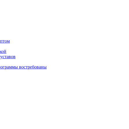
оптом
кой
суставов
рограммы востребованы