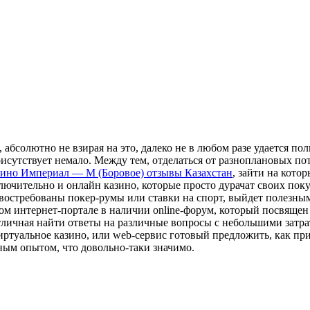
бсолютно не взирая на это, далеко не в любом разе удается пол
рисутствует немало. Между тем, отделаться от разноплановых по
зино Империал — М (Боровое) отзывы Казахстан
, зайти на кото
ючительно и онлайн казино, которые просто дурачат своих покуп
, востребованы покер-румы или ставки на спорт, выйдет полезн
ном интернет-портале в наличии online-форум, который посвящен 
тличная найти ответы на различные вопросы с небольшими затра
иртуальное казино, или web-сервис готовый предложить, как пр
ным опытом, что довольно-таки значимо.