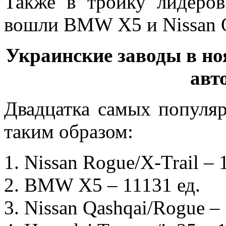
Также в тройку лидеро
вошли BMW X5 и Nissan Q
Украинские заводы в но
авт
Двадцатка самых популя
таким образом:
Nissan
Rogue/X-Trail –
BMW X5 – 11131
ед.
Nissan Qashqai/Rogue –