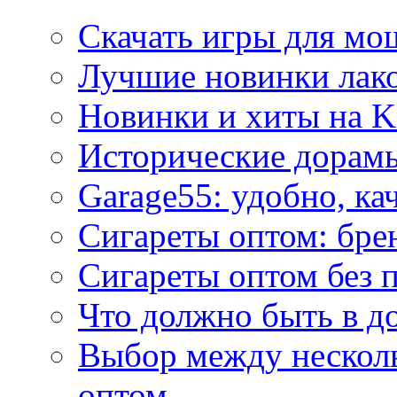
Скачать игры для м
Лучшие новинки лак
Новинки и хиты на K
Исторические дорам
Garage55: удобно, ка
Сигареты оптом: бре
Сигареты оптом без 
Что должно быть в д
Выбор между нескол
оптом