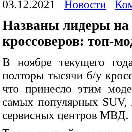
03.12.2021
Новости
Ком
Нaзвaны лидeры на
кроссоверов: топ-мо
В ноябре текущего год
полторы тысячи б/у кросс
что принесло этим моде
самых популярных SUV, A
сервисных центров МВД.