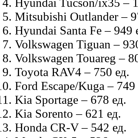
Hyundai Tucson/ix35 – 
Mitsubishi Outlander – 
Hyundai Santa Fe – 949
Volkswagen Tiguan – 9
Volkswagen Touareg – 
Toyota RAV4 – 750
ед.
Ford Escape/Kuga – 74
Kia Sportage – 678
ед.
Kia Sorento – 621
ед.
Honda CR-V – 542
ед.