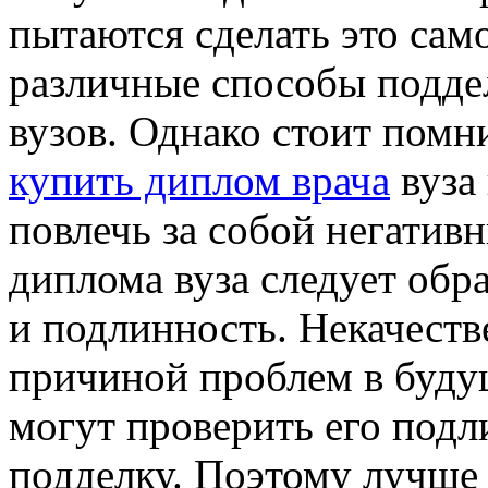
пытаются сделать это сам
различные способы подде
вузов. Однако стоит помн
купить диплом врача
вуза 
повлечь за собой негатив
диплома вуза следует обр
и подлинность. Некачест
причиной проблем в будущ
могут проверить его под
подделку. Поэтому лучше 