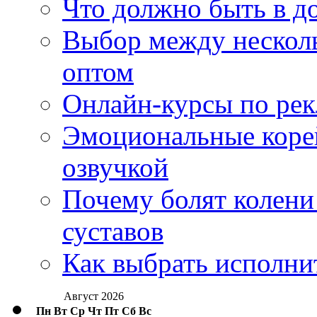
Что должно быть в д
Выбор между нескол
оптом
Онлайн-курсы по ре
Эмоциональные корей
озвучкой
Почему болят колени 
суставов
Как выбрать исполни
Август 2026
Пн
Вт
Ср
Чт
Пт
Сб
Вс