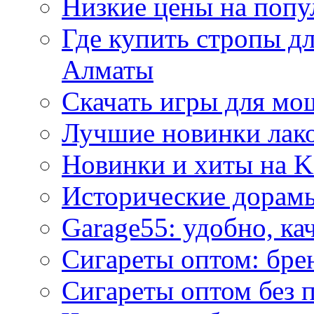
Низкие цены на попу
Где купить стропы д
Алматы
Скачать игры для м
Лучшие новинки лак
Новинки и хиты на K
Исторические дорам
Garage55: удобно, ка
Сигареты оптом: бре
Сигареты оптом без 