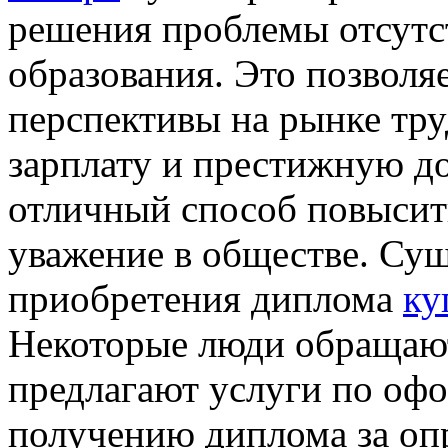
решения проблемы отсутс
образования. Это позволя
перспективы на рынке тру
зарплату и престижную до
отличный способ повысить
уважение в обществе. Су
приобретения диплома
ку
Некоторые люди обращают
предлагают услуги по оф
получению диплома за оп