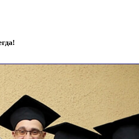
егда!