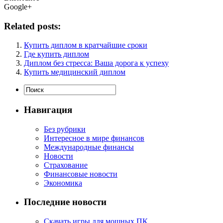
Google+
Related posts:
Купить диплом в кратчайшие сроки
Где купить диплом
Диплом без стресса: Ваша дорога к успеху
Купить медицинский диплом
Навигация
Без рубрики
Интересное в мире финансов
Международные финансы
Новости
Страхование
Финансовые новости
Экономика
Последние новости
Скачать игры для мощных ПК