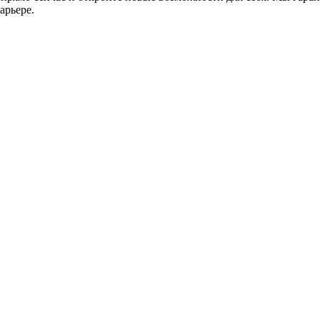
арьере.