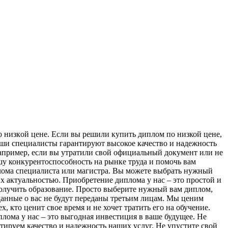
 низкoй цене. Если вы решили купить диплом по низкой цене,
аши специалисты гарантируют высокое качество и надежность
апример, если вы утратили свой официальный документ или не
у конкурентоспособность на рынке труда и помочь вам
плома специалиста или магистра. Вы можете выбрать нужный
х актуальностью. Приобретение диплома у нас – это простой и
получить образование. Просто выберите нужный вам диплом,
данные о вас не будут переданы третьим лицам. Мы ценим
 кто ценит свое время и не хочет тратить его на обучение.
ома у нас – это выгодная инвестиция в ваше будущее. Не
тируем качество и надежность наших услуг. Не упустите свой