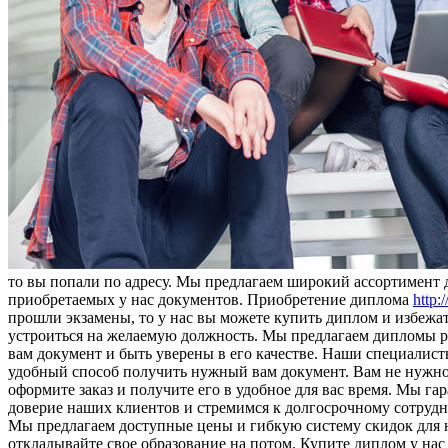
то вы попали по адресу. Мы предлагаем широкий ассортимент
приобретаемых у нас документов. Приобретение диплома
http:
прошли экзамены, то у нас вы можете купить диплом и избежа
устроиться на желаемую должность. Мы предлагаем дипломы р
вам документ и быть уверены в его качестве. Наши специалист
удобный способ получить нужный вам документ. Вам не нужно
оформите заказ и получите его в удобное для вас время. Мы г
доверие наших клиентов и стремимся к долгосрочному сотруднич
Мы предлагаем доступные цены и гибкую систему скидок для н
откладывайте свое образование на потом. Купите диплом у нас