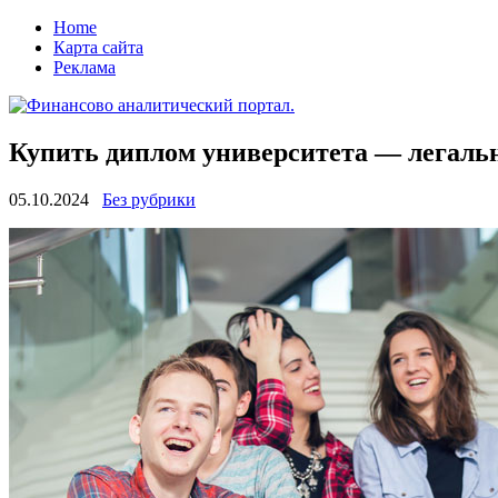
Home
Карта сайта
Реклама
Купить диплом университета — легальн
05.10.2024
Без рубрики