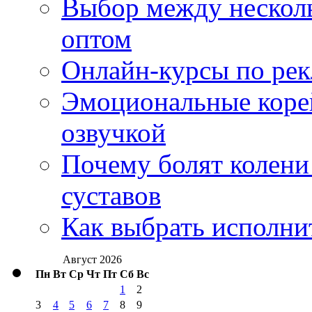
Выбор между нескол
оптом
Онлайн-курсы по ре
Эмоциональные корей
озвучкой
Почему болят колени 
суставов
Как выбрать исполни
Август 2026
Пн
Вт
Ср
Чт
Пт
Сб
Вс
1
2
3
4
5
6
7
8
9