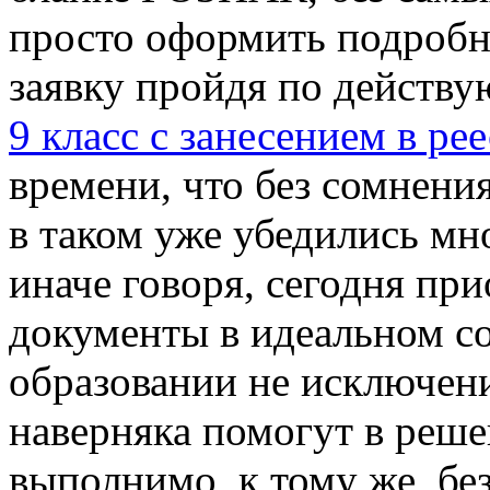
просто оформить подроб
заявку пройдя по действ
9 класс с занесением в ре
времени, что без сомнения
в таком уже убедились мн
иначе говоря, сегодня пр
документы в идеальном со
образовании не исключени
наверняка помогут в реш
выполнимо, к тому же, без