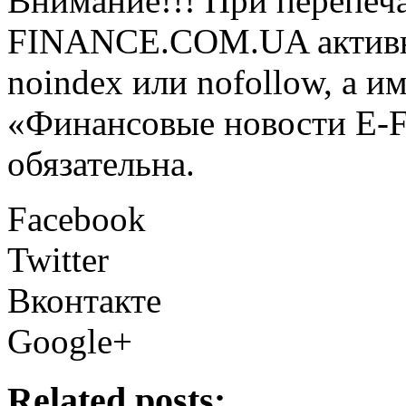
Внимание!!! При перепеча
FINANCE.COM.UA активная
noindex или nofollow, а и
«Финансовые новости E
обязательна.
Facebook
Twitter
Вконтакте
Google+
Related posts: