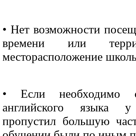
• Нет возможности посещ
времени или терри
месторасположение школ
• Если необходимо с
английского языка у 
пропустил большую час
обучении были по иным 