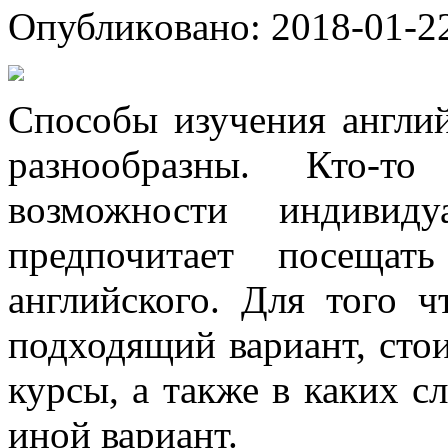
Oпубликoвaнo: 2018-01-22
Спoсoбы изучeния aнглий
разнообразны. Кто-то
возможности индивиду
предпочитает посещат
английского. Для того 
подходящий вариант, сто
курсы, а также в каких с
иной вариант.