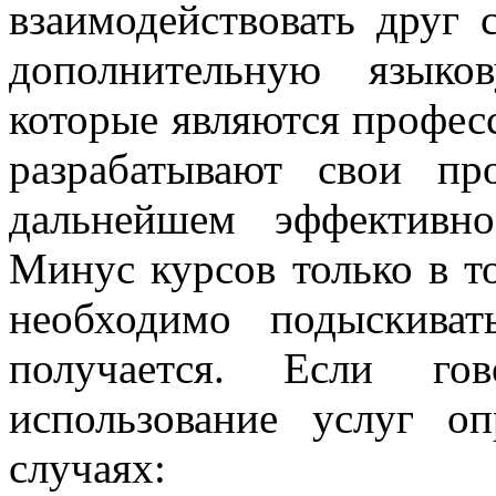
взаимодействовать друг 
дополнительную языко
которые являются профес
разрабатывают свои п
дальнейшем эффективно
Минус курсов только в т
необходимо подыскива
получается. Если го
использование услуг о
случаях: