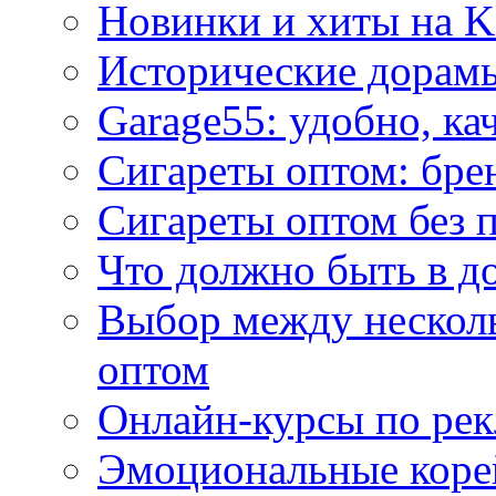
Новинки и хиты на K
Исторические дорам
Garage55: удобно, ка
Сигареты оптом: бре
Сигареты оптом без 
Что должно быть в д
Выбор между нескол
оптом
Онлайн-курсы по ре
Эмоциональные корей