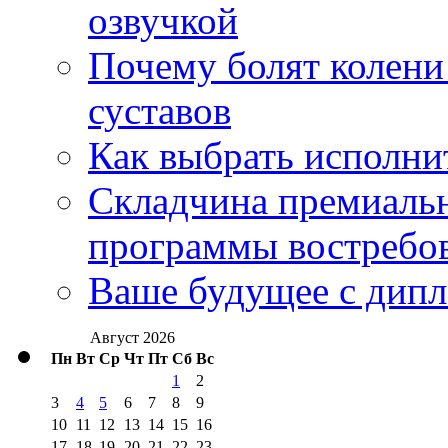
озвучкой
Почему болят колени 
суставов
Как выбрать исполни
Складчина премиальн
программы востребо
Ваше будущее с дипл
Август 2026
Пн
Вт
Ср
Чт
Пт
Сб
Вс
1
2
3
4
5
6
7
8
9
10
11
12
13
14
15
16
17
18
19
20
21
22
23