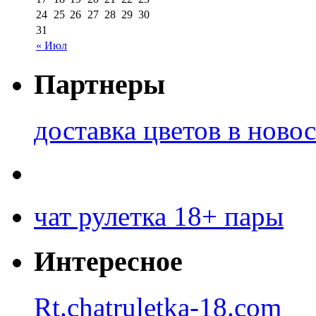
24
25
26
27
28
29
30
31
« Июл
Партнеры
доставка цветов в ново
чат рулетка 18+ пары
Интересное
Rt.chatruletka-18.com