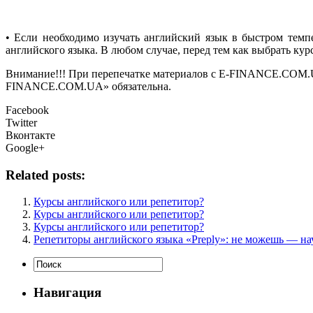
• Если необходимо изучать английский язык в быстром темп
английского языка. В любом случае, перед тем как выбрать ку
Внимание!!! При перепечатке материалов с E-FINANCE.COM.UA а
FINANCE.COM.UA» обязательна.
Facebook
Twitter
Вконтакте
Google+
Related posts:
Курсы английского или репетитор?
Курсы английского или репетитор?
Курсы английского или репетитор?
Репетиторы английского языка «Preply»: не можешь — на
Навигация