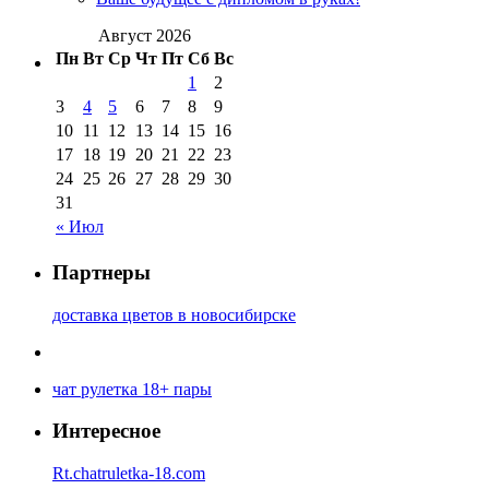
Август 2026
Пн
Вт
Ср
Чт
Пт
Сб
Вс
1
2
3
4
5
6
7
8
9
10
11
12
13
14
15
16
17
18
19
20
21
22
23
24
25
26
27
28
29
30
31
« Июл
Партнеры
доставка цветов в новосибирске
чат рулетка 18+ пары
Интересное
Rt.chatruletka-18.com