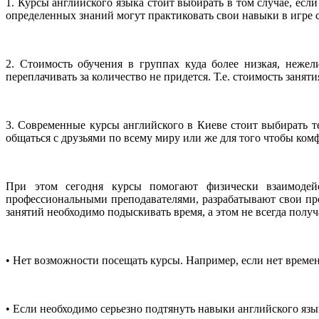
1. Курсы английского языка стоит выбирать в том случае, есл
определенных знаний могут практиковать свои навыки в игре 
2. Стоимость обучения в группах куда более низкая, неже
переплачивать за количество не придется. Т.е. стоимость занят
3. Современные курсы английского в Киеве стоит выбирать т
общаться с друзьями по всему миру или же для того чтобы комф
При этом сегодня курсы помогают физически взаимодейс
профессиональными преподавателями, разрабатывают свои про
занятий необходимо подыскивать время, а этом не всегда получ
• Нет возможности посещать курсы. Например, если нет време
• Если необходимо серьезно подтянуть навыки английского яз