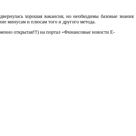
двернулась хорошая вакансия, но необходимы базовые знания
ние минусам и плюсам того и другого метода.
менно открытая!!!) на портал «Финансовые новости E-