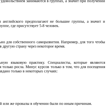
с удовольствием занимаются в группах, а значит при получении
ы английского предполагают не большие группы, а значит и
уппе, где присутствует 5-8 человек.
но для собственного саморазвития. Например, для того чтобы
в другую страну через некоторое время.
ьную языковую практику. Специалисты, которые являются
только росла. Минус курсов только в том, что для посещения
авдано только в некоторых случаях:
тий или же провалы в обучении были по иным причинам.