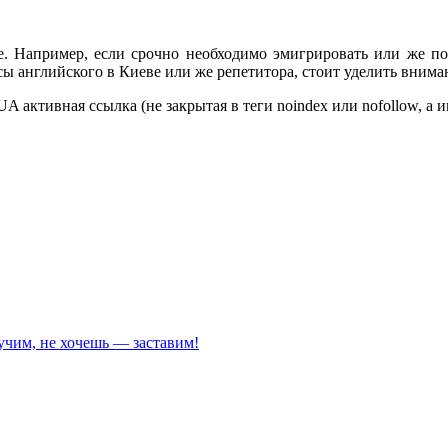
е. Например, если срочно необходимо эмигрировать или же по
рсы английского в Киеве или же репетитора, стоит уделить внима
ктивная ссылка (не закрытая в теги noindex или nofollow, а и
учим, не хочешь — заставим!