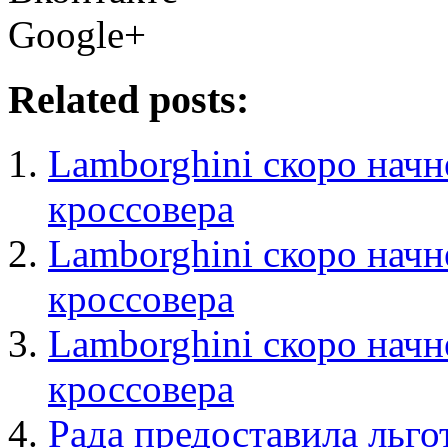
Google+
Related posts:
Lamborghini скоро начн
кроссовера
Lamborghini скоро начн
кроссовера
Lamborghini скоро начн
кроссовера
Рада предоставила льго