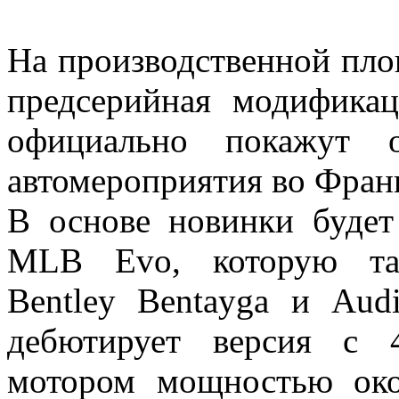
На производственной пло
предсерийная модифика
официально покажут 
автомероприятия во Фран
В основе новинки будет
MLB Evo, которую так
Bentley Bentayga и Aud
дебютирует версия с 
мотором мощностью око