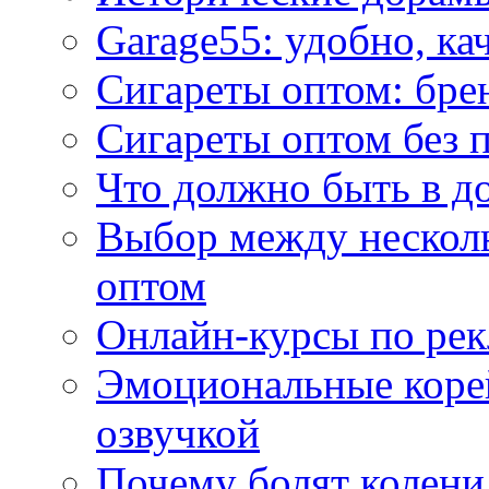
Garage55: удобно, ка
Сигареты оптом: бре
Сигареты оптом без 
Что должно быть в д
Выбор между нескол
оптом
Онлайн-курсы по ре
Эмоциональные корей
озвучкой
Почему болят колени 