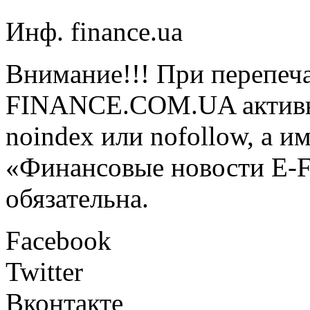
Инф. finance.ua
Внимание!!! При перепеча
FINANCE.COM.UA активная
noindex или nofollow, а и
«Финансовые новости E
обязательна.
Facebook
Twitter
Вконтакте