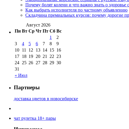
Почему болят колени и что важно знать о здоровье 
Как выбрать исполнителя по частному объявлению
Складчина премиальных курсов: почему дорогие п
Август 2026
Пн
Вт
Ср
Чт
Пт
Сб
Вс
1
2
3
4
5
6
7
8
9
10
11
12
13
14
15
16
17
18
19
20
21
22
23
24
25
26
27
28
29
30
31
« Июл
Партнеры
доставка цветов в новосибирске
чат рулетка 18+ пары