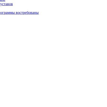
суставов
рограммы востребованы