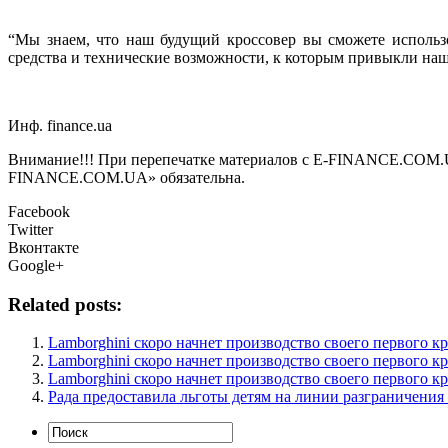
“Мы знаем, что наш будущий кроссовер вы сможете использ
средства и технические возможности, к которым привыкли наш
Инф. finance.ua
Внимание!!! При перепечатке материалов с E-FINANCE.COM.UA а
FINANCE.COM.UA» обязательна.
Facebook
Twitter
Вконтакте
Google+
Related posts:
Lamborghini скоро начнет производство своего первого к
Lamborghini скоро начнет производство своего первого к
Lamborghini скоро начнет производство своего первого к
Рада предоставила льготы детям на линии разграничения