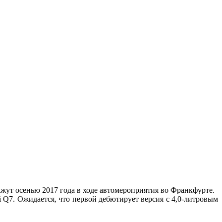
жут осенью 2017 года в ходе
автомероприятия во Франкфурте.
 Q7. Ожидается, что первой дебютирует версия с 4,0-литровым