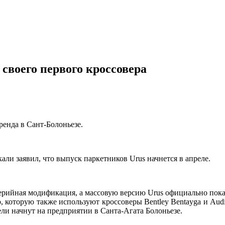
 своего первого кроссовера
ренда в Сант-Болоньезе.
ли заявил, что выпуск паркетников Urus начнется в апреле.
ерийная модификация, а массовую версию Urus официально пока
 которую также используют кроссоверы Bentley Bentayga и Audi
ли начнут на предприятии в Санта-Агата Болоньезе.