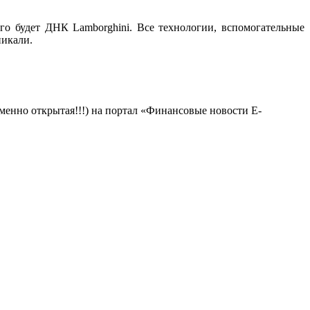
о будет ДНК Lamborghini. Все технологии, вспомогательные
никали.
менно открытая!!!) на портал «Финансовые новости E-