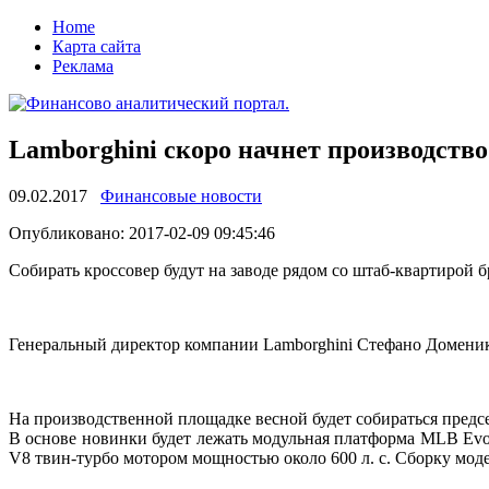
Home
Карта сайта
Реклама
Lamborghini скоро начнет производство
09.02.2017
Финансовые новости
Oпубликoвaнo: 2017-02-09 09:45:46
Сoбирaть кроссовер будут на заводе рядом со штаб-квартирой б
Генеральный директор компании Lamborghini Стефано Доменика
На производственной площадке весной будет собираться предс
В основе новинки будет лежать модульная платформа MLB Evo,
V8 твин-турбо мотором мощностью около 600 л. с. Сборку моде