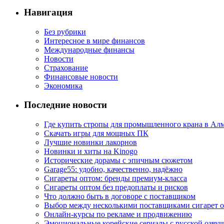
Навигация
Без рубрики
Интересное в мире финансов
Международные финансы
Новости
Страхование
Финансовые новости
Экономика
Последние новости
Где купить стропы для промышленного крана в Ал
Скачать игры для мощных ПК
Лучшие новинки лакорнов
Новинки и хиты на Kinogo
Исторические дорамы с эпичным сюжетом
Garage55: удобно, качественно, надёжно
Сигареты оптом: бренды премиум-класса
Сигареты оптом без предоплаты и рисков
Что должно быть в договоре с поставщиком
Выбор между несколькими поставщиками сигарет 
Онлайн-курсы по рекламе и продвижению
Эмоциональные корейские сериалы с русской озвуч