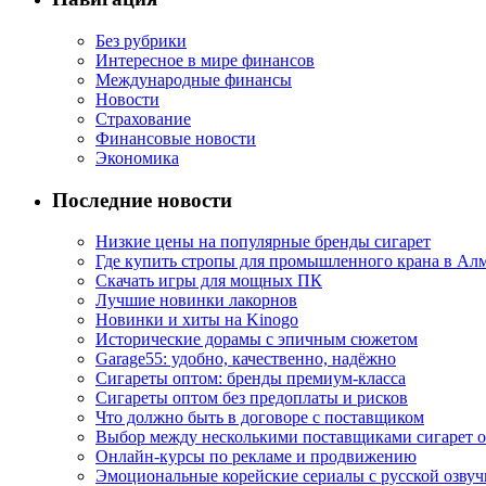
Без рубрики
Интересное в мире финансов
Международные финансы
Новости
Страхование
Финансовые новости
Экономика
Последние новости
Низкие цены на популярные бренды сигарет
Где купить стропы для промышленного крана в Ал
Скачать игры для мощных ПК
Лучшие новинки лакорнов
Новинки и хиты на Kinogo
Исторические дорамы с эпичным сюжетом
Garage55: удобно, качественно, надёжно
Сигареты оптом: бренды премиум-класса
Сигареты оптом без предоплаты и рисков
Что должно быть в договоре с поставщиком
Выбор между несколькими поставщиками сигарет 
Онлайн-курсы по рекламе и продвижению
Эмоциональные корейские сериалы с русской озвуч