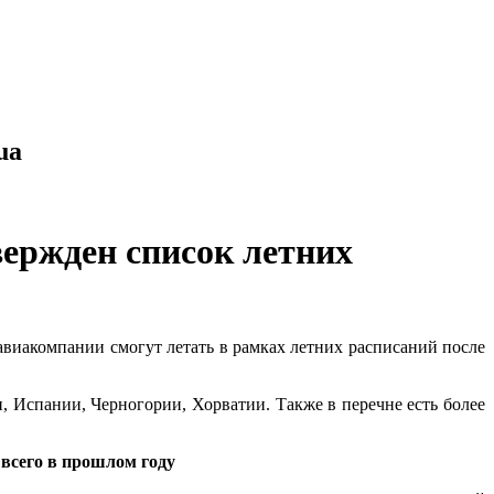
ua
вержден список летних
авиакомпании смогут летать в рамках летних расписаний после
, Испании, Черногории, Хорватии. Также в перечне есть более
всего в прошлом году