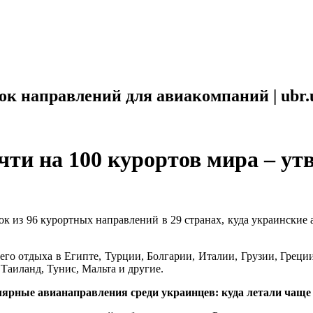
ок направлений для авиакомпаний | ubr.
ти на 100 курортов мира – ут
к из 96 курортных направлений в 29 странах, куда украинские 
о отдыха в Египте, Турции, Болгарии, Италии, Грузии, Греции
 Таиланд, Тунис, Мальта и другие.
ярные авианаправления среди украинцев: куда летали чаще 