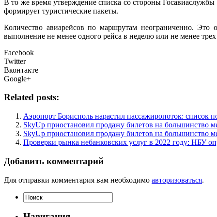
В то же время утверждение списка со стороны Госавиаслужбы н
формирует туристические пакеты.
Количество авиарейсов по маршрутам неограниченно. Это о
выполнение не менее одного рейса в неделю или не менее трех 
Facebook
Twitter
Вконтакте
Google+
Related posts:
Аэропорт Борисполь нарастил пассажиропоток: список по
SkyUp приостановил продажу билетов на большинство 
SkyUp приостановил продажу билетов на большинство 
Проверки рынка небанковских услуг в 2022 году: НБУ опу
Добавить комментарий
Для отправки комментария вам необходимо
авторизоваться
.
Навигация