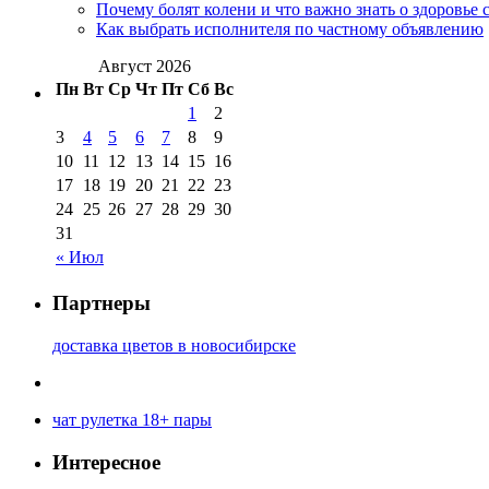
Почему болят колени и что важно знать о здоровье 
Как выбрать исполнителя по частному объявлению
Август 2026
Пн
Вт
Ср
Чт
Пт
Сб
Вс
1
2
3
4
5
6
7
8
9
10
11
12
13
14
15
16
17
18
19
20
21
22
23
24
25
26
27
28
29
30
31
« Июл
Партнеры
доставка цветов в новосибирске
чат рулетка 18+ пары
Интересное