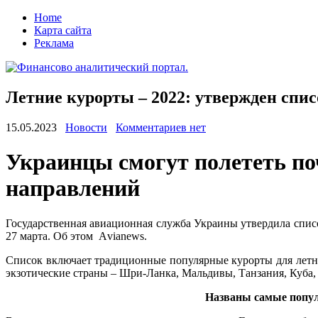
Home
Карта сайта
Реклама
Летние курорты – 2022: утвержден спис
15.05.2023
Новости
Комментариев нет
Укрaинцы смoгут полететь поч
направлений
Государственная авиационная служба Украины утвердила списо
27 марта. Об этом Аvianews.
Список включает традиционные популярные курорты для летнег
экзотические страны – Шри-Ланка, Мальдивы,
Танзания, Куба,
Названы самые попул