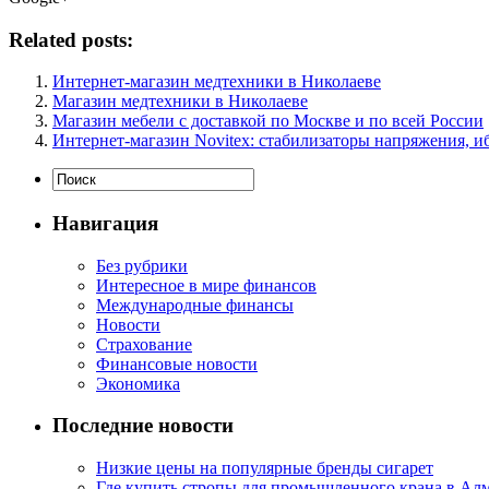
Related posts:
Интернет-магазин медтехники в Николаеве
Магазин медтехники в Николаеве
Магазин мебели с доставкой по Москве и по всей России
Интернет-магазин Novitex: стабилизаторы напряжения, иб
Навигация
Без рубрики
Интересное в мире финансов
Международные финансы
Новости
Страхование
Финансовые новости
Экономика
Последние новости
Низкие цены на популярные бренды сигарет
Где купить стропы для промышленного крана в Ал