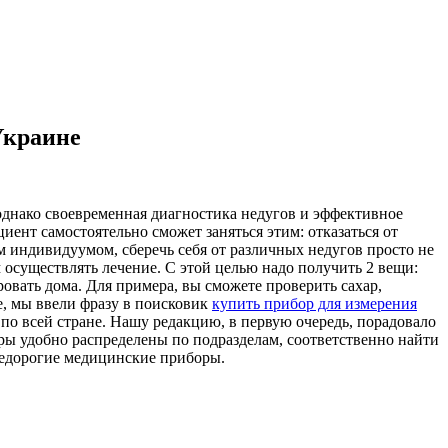
Украине
однако своевременная диагностика недугов и эффективное
иент самостоятельно сможет заняться этим: отказаться от
 индивидуумом, сберечь себя от различных недугов просто не
 осуществлять лечение. С этой целью надо получить 2 вещи:
овать дома. Для примера, вы сможете проверить сахар,
е, мы ввели фразу в поисковик
купить прибор для измерения
по всей стране. Нашу редакцию, в первую очередь, порадовало
ары удобно распределены по подразделам, соответственно найти
 недорогие медицинские приборы.