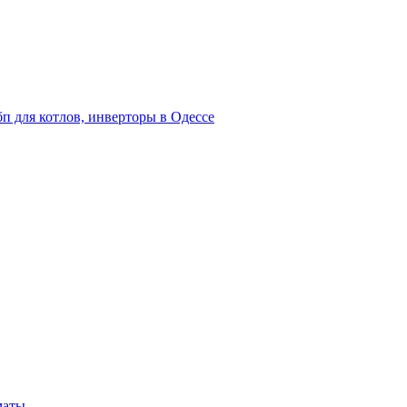
п для котлов, инверторы в Одессе
маты