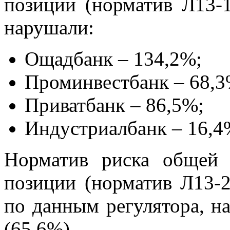
позиции (норматив Л13-
нарушали:
Ощадбанк – 134,2%;
Проминвестбанк – 68,3
Приватбанк – 86,5%;
Индустриалбанк – 16,4
Норматив риска общей 
позиции (норматив Л13-2
по данным регулятора, н
(65,6%).