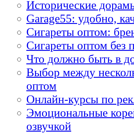
Исторические дорам
Garage55: удобно, ка
Сигареты оптом: бре
Сигареты оптом без 
Что должно быть в д
Выбор между нескол
оптом
Онлайн-курсы по ре
Эмоциональные корей
озвучкой