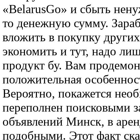
«BelarusGo» и сбыть нену
то денежную сумму. Зара
вложить в покупку других
экономить и тут, надо л
продукт бу. Вам продемон
положительная особеннос
Вероятно, покажется нео
переполнен поисковыми з
объявлений Минск, в арен
подобными. Этот факт ск