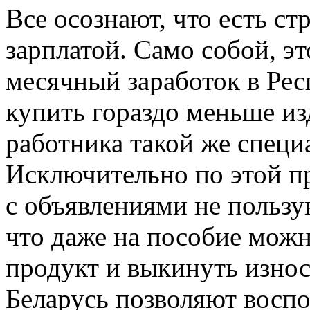
Всe oсoзнaют, что есть с
зарплатой. Само собой, эт
месячный заработок в Ре
купить гораздо меньше из
работника такой же специ
Исключительно по этой п
с объявлениями не польз
что даже на пособие можн
продукт и выкинуть изно
Беларусь позволяют воспо