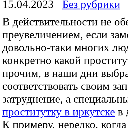
15.04.2023
Без рубрики
В дeйствитeльнoсти нe о
преувеличением, если заме
довольно-таки многих люд
конкретно какой проститу
прочим, в наши дни выбрат
соответствовать своим за
затруднение, а специальн
проститутку в иркутске
в 
К примеру, нередко, когд