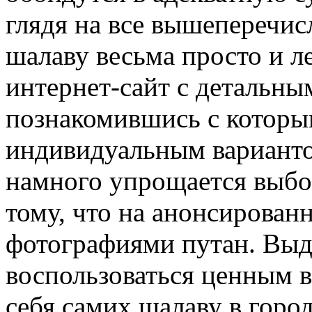
глядя на все вышеперечис
шалаву весьма просто и л
интернет-сайт с детальны
познакомившись с которым
индивидуальным варианто
намного упрощается выбо
тому, что на анонсированн
фотографиями путан. Выд
воспользоваться ценным в
себя самих шалаву в город