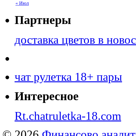
« Июл
Партнеры
доставка цветов в ново
чат рулетка 18+ пары
Интересное
Rt.chatruletka-18.com
© 2026
Финансово аналит