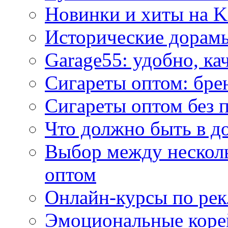
Новинки и хиты на K
Исторические дорам
Garage55: удобно, ка
Сигареты оптом: бре
Сигареты оптом без 
Что должно быть в д
Выбор между нескол
оптом
Онлайн-курсы по ре
Эмоциональные корей