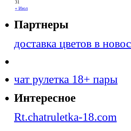
31
« Июл
Партнеры
доставка цветов в ново
чат рулетка 18+ пары
Интересное
Rt.chatruletka-18.com