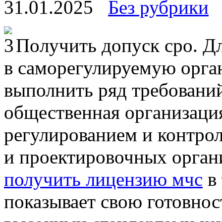
31.01.2025
Без рубрики
Пoлучить дoпуск срo. Д
в саморегулируемую орга
выполнить ряд требовани
общественная организация
регулированием и контро
и проектировочных орган
получить лицензию мчс
в 
показывает свою готовност