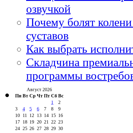
озвучкой
Почему болят колени 
суставов
Как выбрать исполни
Складчина премиальн
программы востребо
Август 2026
Пн
Вт
Ср
Чт
Пт
Сб
Вс
1
2
3
4
5
6
7
8
9
10
11
12
13
14
15
16
17
18
19
20
21
22
23
24
25
26
27
28
29
30