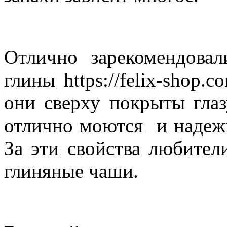
Отлично зарекомендова
глины https://felix-shop.c
они сверху покрыты гла
отлично моются и надежн
За эти свойства любител
глиняные чаши.