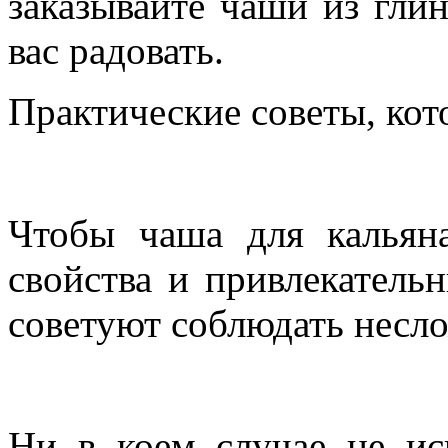
заказывайте чаши из гли
вас радовать.
Практические советы, кот
Чтобы чаша для кальян
свойства и привлекатель
советуют соблюдать несло
Ни в коем случае не ис