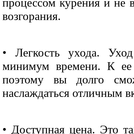
процессом курения и не 
возгорания.
• Легкость ухода. Ухо
минимум времени. К ее 
поэтому вы долго смо
наслаждаться отличным в
• Доступная цена. Это т