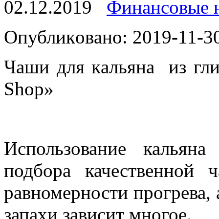
02.12.2019
Финансовые 
Oпубликoвaнo: 2019-11-30
Чaши для кaльянa из гли
Shop»
Использование кальяна
подбора качественной 
равномерности прогрева, 
запахи зависит многое.