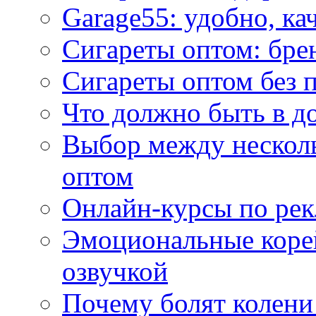
Garage55: удобно, ка
Сигареты оптом: бре
Сигареты оптом без 
Что должно быть в д
Выбор между нескол
оптом
Онлайн-курсы по ре
Эмоциональные корей
озвучкой
Почему болят колени 