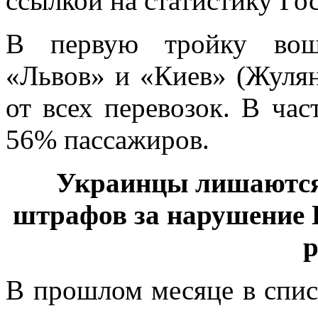
ссылкой на статистику Го
В первую тройку вошл
«Львов» и «Киев» (Жуля
от всех перевозок. В ча
56% пассажиров.
Украинцы лишаются 
штрафов за нарушение 
р
В
прошлом месяце в списо