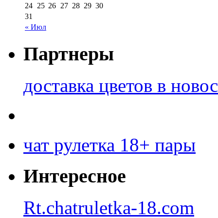
24
25
26
27
28
29
30
31
« Июл
Партнеры
доставка цветов в ново
чат рулетка 18+ пары
Интересное
Rt.chatruletka-18.com