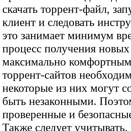
скачать торрент-файл, зап
клиент и следовать инстр
это занимает минимум вре
процесс получения новых
максимально комфортным.
торрент-сайтов необходим
некоторые из них могут 
быть незаконными. Поэто
проверенные и безопасные
Также следует учитывать,