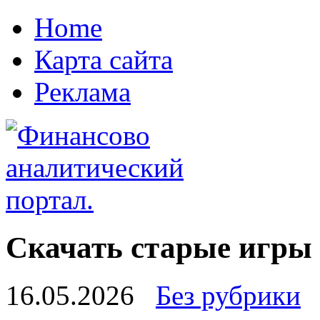
Home
Карта сайта
Реклама
Скачать старые игры
16.05.2026
Без рубрики