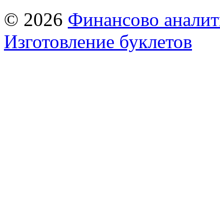
© 2026
Финансово аналит
Изготовление буклетов