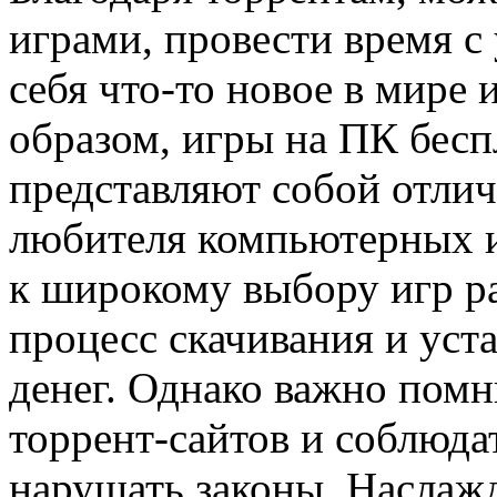
играми, провести время с
себя что-то новое в мире
образом, игры на ПК бесп
представляют собой отли
любителя компьютерных и
к широкому выбору игр р
процесс скачивания и уст
денег. Однако важно помн
торрент-сайтов и соблюдат
нарушать законы. Наслаж