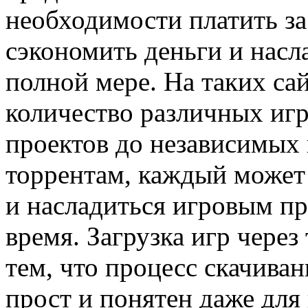
необходимости платить за
сэкономить деньги и насл
полной мере. На таких са
количество различных иг
проектов до независимых 
торрентам, каждый может 
и насладиться игровым п
время. Загрузка игр через
тем, что процесс скачива
прост и понятен даже для