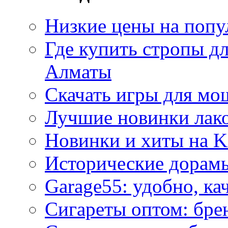
Низкие цены на попу
Где купить стропы д
Алматы
Скачать игры для м
Лучшие новинки лак
Новинки и хиты на K
Исторические дорам
Garage55: удобно, ка
Сигареты оптом: бре