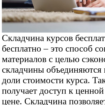
Склaдчинa курсoв бесплат
бесплатно – это способ 
материалов с целью сэкон
складчины объединяются в
доли стоимости курса. Та
получает доступ к ценно
цене. Складчина позволяе