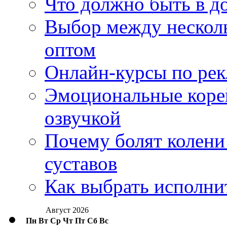
Что должно быть в д
Выбор между нескол
оптом
Онлайн-курсы по ре
Эмоциональные корей
озвучкой
Почему болят колени 
суставов
Как выбрать исполни
Август 2026
Пн
Вт
Ср
Чт
Пт
Сб
Вс