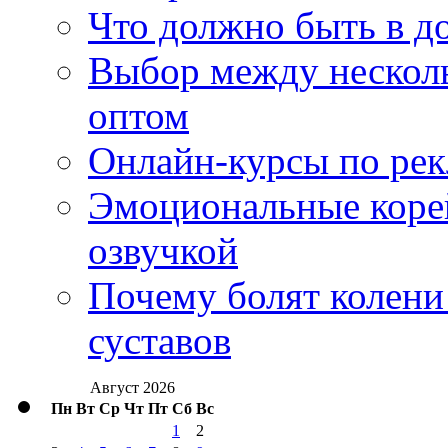
Что должно быть в д
Выбор между нескол
оптом
Онлайн-курсы по ре
Эмоциональные корей
озвучкой
Почему болят колени 
суставов
Август 2026
Пн
Вт
Ср
Чт
Пт
Сб
Вс
1
2