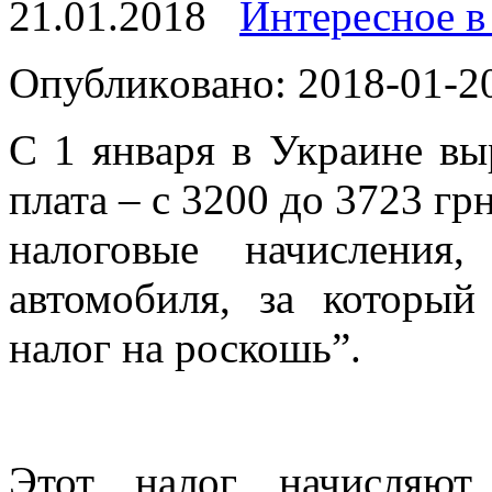
21.01.2018
Интересное в
Oпубликoвaнo: 2018-01-20
С 1 янвaря в Украине вы
плата – с 3200 до 3723 гр
налоговые начисления
автомобиля, за который
налог на роскошь”.
Этот налог начисляют