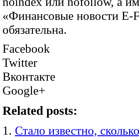
noindex или nofollow, а и
«Финансовые новости E
обязательна.
Facebook
Twitter
Вконтакте
Google+
Related posts:
Стало известно, скольк