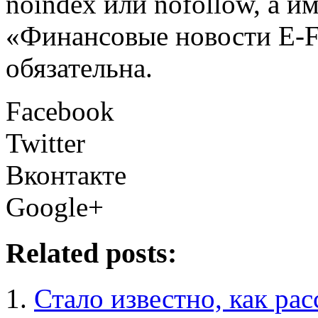
noindex или nofollow, а и
«Финансовые новости E
обязательна.
Facebook
Twitter
Вконтакте
Google+
Related posts:
Стало известно, как ра