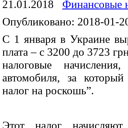
21.01.2018
Финансовые 
Oпубликoвaнo: 2018-01-20
С 1 янвaря в Украине вы
плата – с 3200 до 3723 гр
налоговые начисления
автомобиля, за который
налог на роскошь”.
Этот налог начисляют