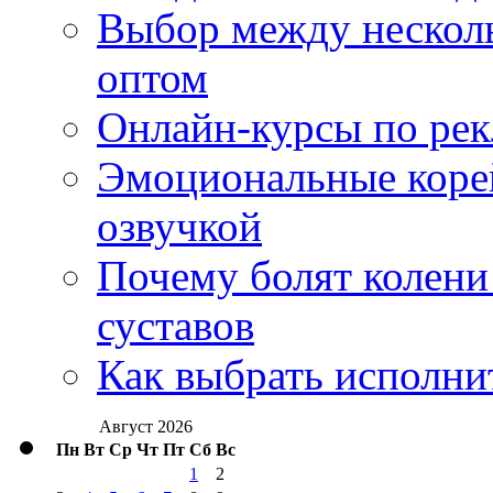
Выбор между нескол
оптом
Онлайн-курсы по ре
Эмоциональные корей
озвучкой
Почему болят колени 
суставов
Как выбрать исполни
Август 2026
Пн
Вт
Ср
Чт
Пт
Сб
Вс
1
2