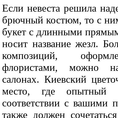
Если невеста решила над
брючный костюм, то с ним
букет с длинными прямым
носит название жезл. Бо
композиций, оформл
флористами, можно на
салонах. Киевский цвет
место, где опытный 
соответствии с вашими 
также должен сочетатьс