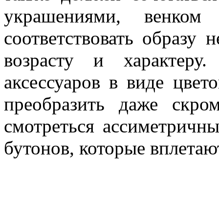
украшениями, венко
соответствовать образу н
возрасту и характеру
аксессуаров в виде цвет
преобразить даже скро
смотреться ассиметричн
бутонов, которые вплетаю