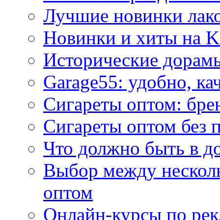
Лучшие новинки лак
Новинки и хиты на K
Исторические дорам
Garage55: удобно, ка
Сигареты оптом: бре
Сигареты оптом без 
Что должно быть в д
Выбор между нескол
оптом
Онлайн-курсы по ре