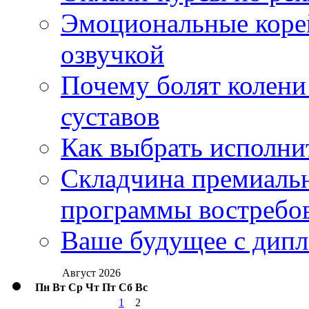
Эмоциональные корей
озвучкой
Почему болят колени 
суставов
Как выбрать исполни
Складчина премиальн
программы востребо
Ваше будущее с дипл
Август 2026
Пн
Вт
Ср
Чт
Пт
Сб
Вс
1
2