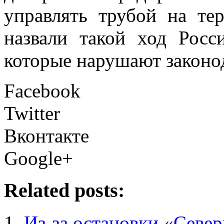
управлять трубой на те
назвали такой ход Рос
которые нарушают законо
Facebook
Twitter
Вконтакте
Google+
Related posts:
Из-за остановки «Север