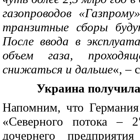
газопроводов «Газпрому
транзитные сборы буд
После ввода в эксплуат
объем газа, проходящ
снижаться и дальше
«, – 
Украина получил
Напомним, что Германия
«Северного потока – 2
дочернего предприятия