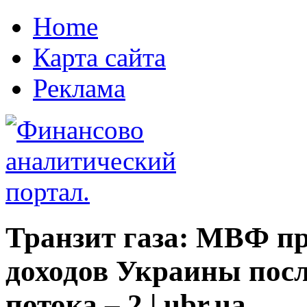
Home
Карта сайта
Реклама
Транзит газа: МВФ пр
доходов Украины посл
потока – 2 | ubr.ua