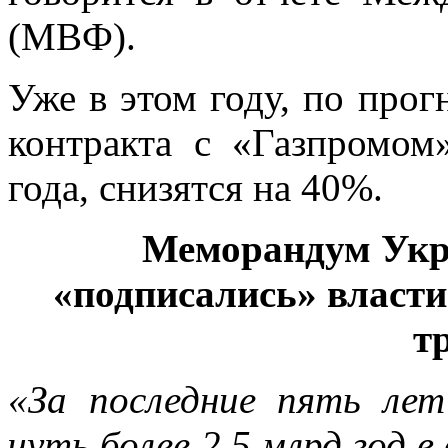
(МВФ).
Уже в этом году, по про
контракта с «Газпромом
года, снизятся на 40%.
Меморандум Укр
«подписались» власт
т
«За последние пять лет
чуть более 2,5 млрд год в