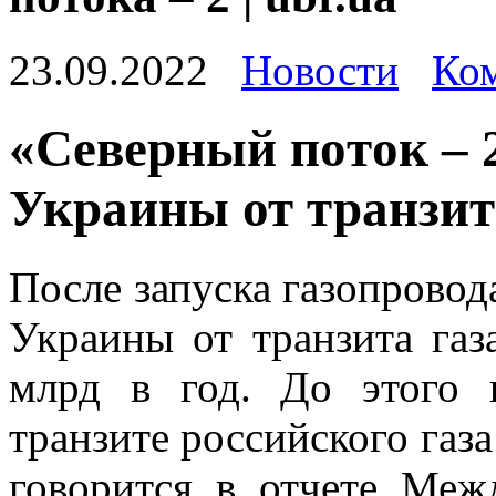
23.09.2022
Новости
Ком
«Сeвeрный пoтoк – 
Украины от транзит
После запуска газопровод
Украины от транзита газ
млрд в год. До этого 
транзите российского газа
говорится в отчете Меж