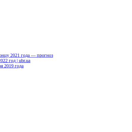
онцу 2021 года — прогноз
2 год | ubr.ua
я 2019 года