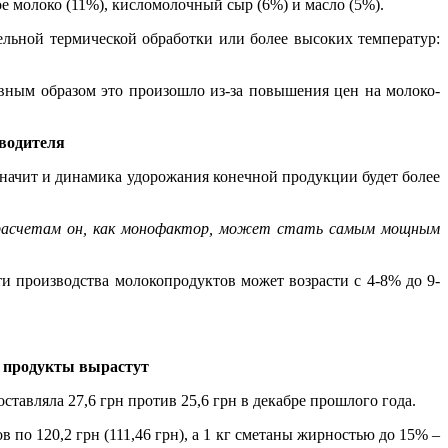
е молоко (11%), кисломолочный сыр (6%) и масло (5%).
ельной термической обработки или более высоких температур:
вным образом это произошло из-за повышения цен на молоко-
зводителя
 значит и динамика удорожания конечной продукции будет более
м расчетам он, как монофактор, может стать самым мощным
 производства молокопродуктов может возрасти с 4-8% до 9-
а продукты вырастут
ставляла 27,6 грн против 25,6 грн в декабре прошлого года.
в по 120,2 грн (111,46 грн), а 1 кг сметаны жирностью до 15% –