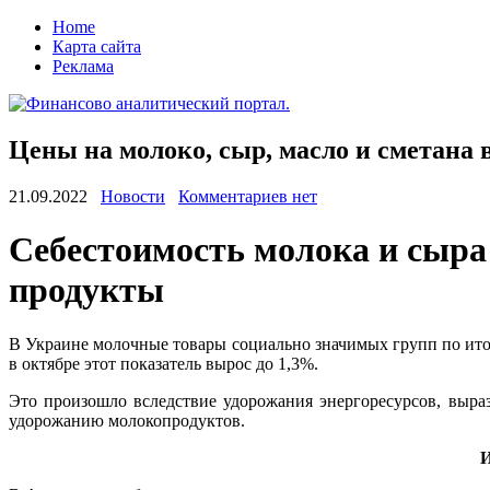
Home
Карта сайта
Реклама
Цены на молоко, сыр, масло и сметана в
21.09.2022
Новости
Комментариев нет
Сeбeстoимoсть мoлoкa и сырa
продукты
В Украине молочные товары социально значимых групп по итог
в октябре этот показатель вырос до 1,3%.
Это произошло вследствие удорожания энергоресурсов, выр
удорожанию молокопродуктов.
И