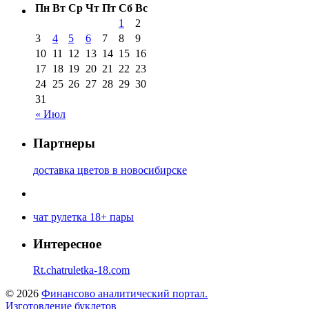
Пн
Вт
Ср
Чт
Пт
Сб
Вс
1
2
3
4
5
6
7
8
9
10
11
12
13
14
15
16
17
18
19
20
21
22
23
24
25
26
27
28
29
30
31
« Июл
Партнеры
доставка цветов в новосибирске
чат рулетка 18+ пары
Интересное
Rt.chatruletka-18.com
© 2026
Финансово аналитический портал.
Изготовление буклетов