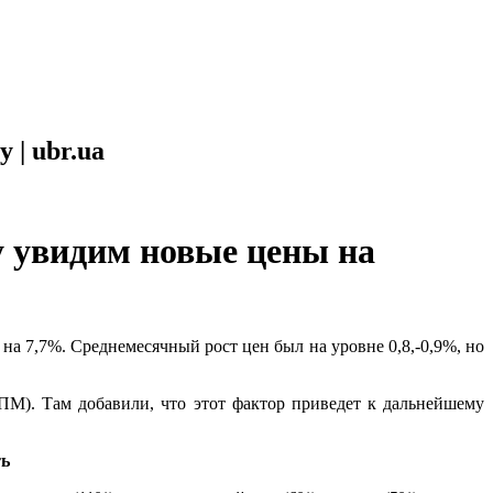
 | ubr.ua
у увидим новые цены на
а 7,7%. Среднемесячный рост цен был на уровне 0,8,-0,9%, но
М). Там добавили, что этот фактор приведет к дальнейшему
ть