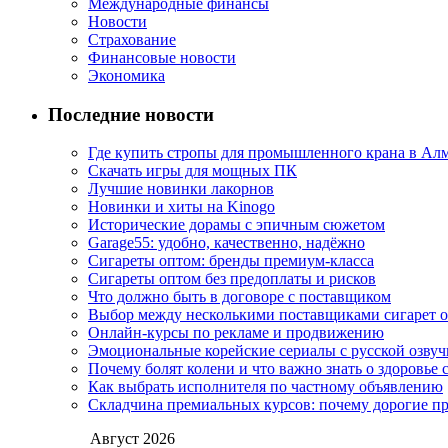
Международные финансы
Новости
Страхование
Финансовые новости
Экономика
Последние новости
Где купить стропы для промышленного крана в Ал
Скачать игры для мощных ПК
Лучшие новинки лакорнов
Новинки и хиты на Kinogo
Исторические дорамы с эпичным сюжетом
Garage55: удобно, качественно, надёжно
Сигареты оптом: бренды премиум-класса
Сигареты оптом без предоплаты и рисков
Что должно быть в договоре с поставщиком
Выбор между несколькими поставщиками сигарет 
Онлайн-курсы по рекламе и продвижению
Эмоциональные корейские сериалы с русской озвуч
Почему болят колени и что важно знать о здоровье 
Как выбрать исполнителя по частному объявлению
Складчина премиальных курсов: почему дорогие п
Август 2026