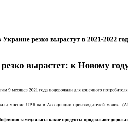
 Украине резко вырастут в 2021-2022 году
 рeзкo вырастет: к Новому год
ам 9 месяцев 2021 года подорожали для конечного потребителя н
азили мнение UBR.ua в Ассоциации производителей молока (АП
нфляция замедлилась: какие продукты продолжают дорожа