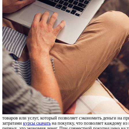
товаров или услуг, который позволяет сэкономить деньги на п
затратами
курсы скачать
на покупку, что позволяет каждому из
первых, это экономия денег. При совместной покупке цена на 