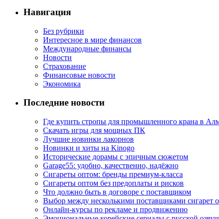
Навигация
Без рубрики
Интересное в мире финансов
Международные финансы
Новости
Страхование
Финансовые новости
Экономика
Последние новости
Где купить стропы для промышленного крана в Ал
Скачать игры для мощных ПК
Лучшие новинки лакорнов
Новинки и хиты на Kinogo
Исторические дорамы с эпичным сюжетом
Garage55: удобно, качественно, надёжно
Сигареты оптом: бренды премиум-класса
Сигареты оптом без предоплаты и рисков
Что должно быть в договоре с поставщиком
Выбор между несколькими поставщиками сигарет 
Онлайн-курсы по рекламе и продвижению
Эмоциональные корейские сериалы с русской озвуч