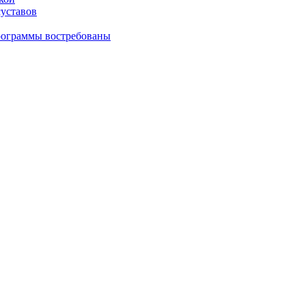
суставов
рограммы востребованы