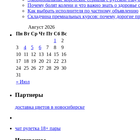
Почему болят колени и что важно знать о здоровье 
Как выбрать исполнителя по частному объявлению
Складчина премиальных курсов: почему дорогие п
Август 2026
Пн
Вт
Ср
Чт
Пт
Сб
Вс
1
2
3
4
5
6
7
8
9
10
11
12
13
14
15
16
17
18
19
20
21
22
23
24
25
26
27
28
29
30
31
« Июл
Партнеры
доставка цветов в новосибирске
чат рулетка 18+ пары