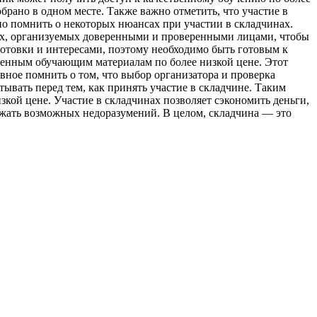
брано в одном месте. Также важно отметить, что участие в
но помнить о некоторых нюансах при участии в складчинах.
нах, организуемых доверенными и проверенными лицами, чтобы
готовки и интересами, поэтому необходимо быть готовым к
ценным обучающим материалам по более низкой цене. Этот
вное помнить о том, что выбор организатора и проверка
вать перед тем, как принять участие в складчине. Таким
кой цене. Участие в складчинах позволяет сэкономить деньги,
ежать возможных недоразумений. В целом, складчина — это