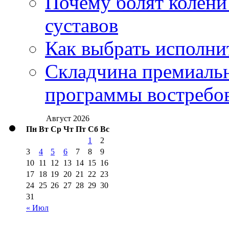
Почему болят колени 
суставов
Как выбрать исполни
Складчина премиальн
программы востребо
Август 2026
Пн
Вт
Ср
Чт
Пт
Сб
Вс
1
2
3
4
5
6
7
8
9
10
11
12
13
14
15
16
17
18
19
20
21
22
23
24
25
26
27
28
29
30
31
« Июл