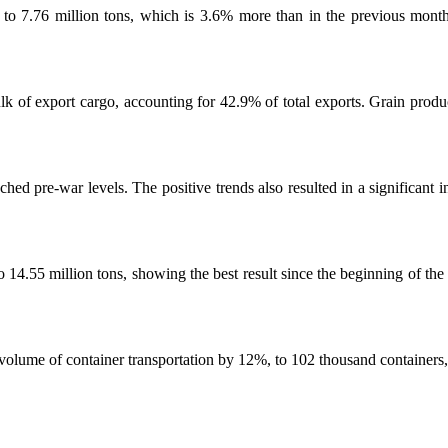
d to 7.76 million tons, which is 3.6% more than in the previous mont
lk of export cargo, accounting for 42.9% of total exports. Grain prod
ched pre-war levels. The positive trends also resulted in a significant
o 14.55 million tons, showing the best result since the beginning of the 
e volume of container transportation by 12%, to 102 thousand containers,