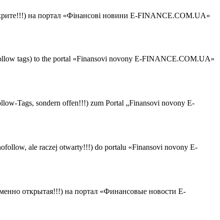
відкрите!!!) на портал «Фінансові новини E-FINANCE.COM.UA»
ofollow tags) to the portal «Finansovi novony E-FINANCE.COM.UA»
w-Tags, sondern offen!!!) zum Portal „Finansovi novony E-
ow, ale raczej otwarty!!!) do portalu «Finansovi novony E-
менно открытая!!!) на портал «Финансовые новости E-