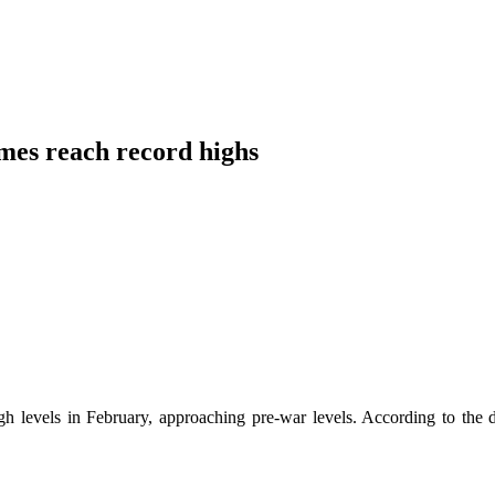
umes reach record highs
igh levels in February, approaching pre-war levels. According to th