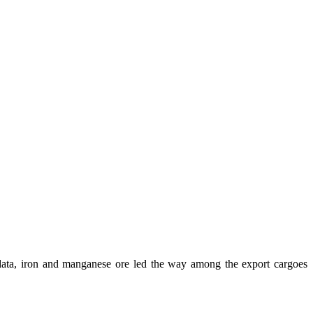
e data, iron and manganese ore led the way among the export cargoes