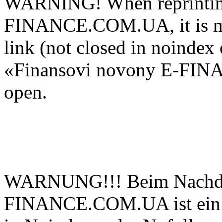
WARNING! When reprinting
FINANCE.COM.UA, it is man
link (not closed in noindex 
«Finansovi novony E-FIN
open.
WARNUNG!!! Beim Nachdru
FINANCE.COM.UA ist ein ak