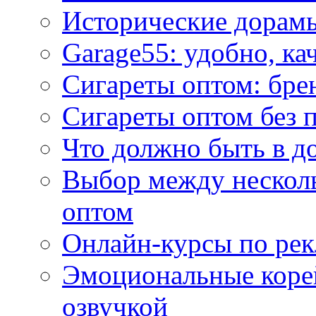
Исторические дорам
Garage55: удобно, ка
Сигареты оптом: бре
Сигареты оптом без 
Что должно быть в д
Выбор между нескол
оптом
Онлайн-курсы по ре
Эмоциональные корей
озвучкой