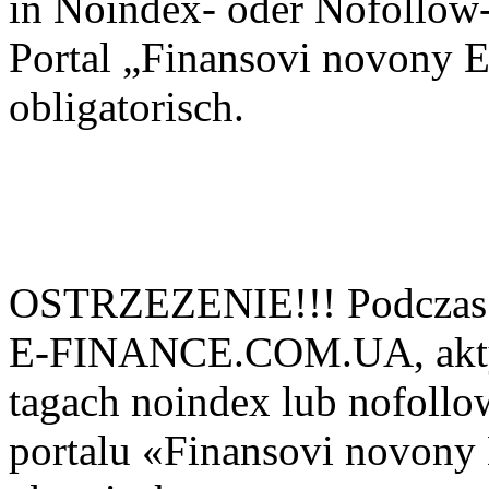
in Noindex- oder Nofollow-
Portal „Finansovi novo
obligatorisch.
OSTRZEZENIE!!! Podczas 
E-FINANCE.COM.UA, aktyw
tagach noindex lub nofollow
portalu «Finansovi novo