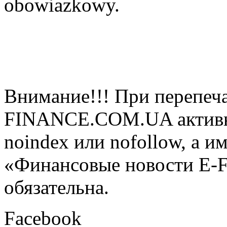
obowiazkowy.
Внимание!!! При перепеча
FINANCE.COM.UA активная
noindex или nofollow, а и
«Финансовые новости E
обязательна.
Facebook