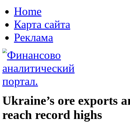
Home
Карта сайта
Реклама
Ukraine’s ore exports a
reach record highs