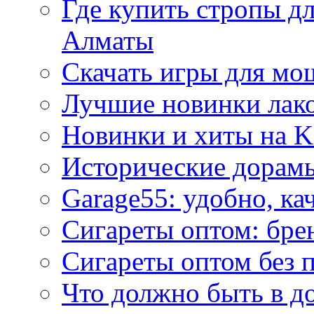
Где купить стропы д
Алматы
Скачать игры для м
Лучшие новинки лак
Новинки и хиты на K
Исторические дорам
Garage55: удобно, ка
Сигареты оптом: бре
Сигареты оптом без 
Что должно быть в д