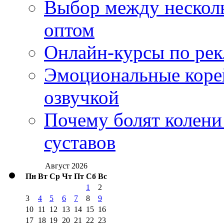
Выбор между нескол
оптом
Онлайн-курсы по ре
Эмоциональные корей
озвучкой
Почему болят колени 
суставов
Август 2026
Пн
Вт
Ср
Чт
Пт
Сб
Вс
1
2
3
4
5
6
7
8
9
10
11
12
13
14
15
16
17
18
19
20
21
22
23