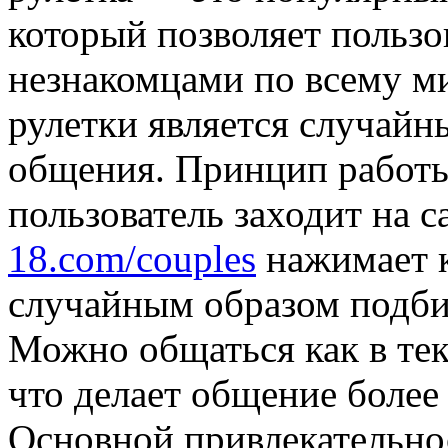
который позволяет пользо
незнакомцами по всему ми
рулетки является случайн
общения. Принцип работы 
пользователь заходит на с
18.com/couples
нажимает к
случайным образом подби
Можно общаться как в тек
что делает общение боле
Основной привлекательнос