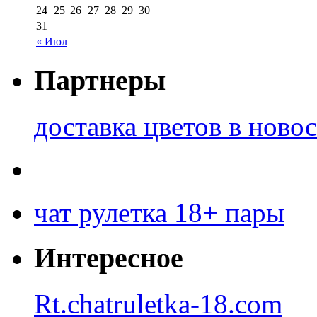
24
25
26
27
28
29
30
31
« Июл
Партнеры
доставка цветов в ново
чат рулетка 18+ пары
Интересное
Rt.chatruletka-18.com