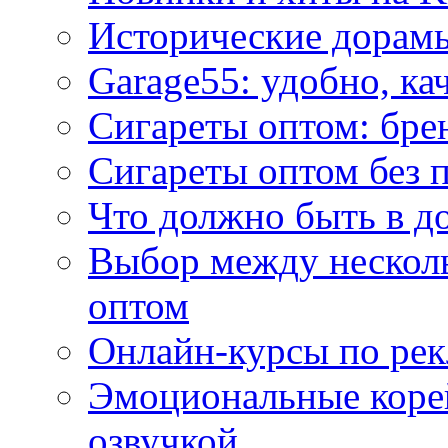
Исторические дорам
Garage55: удобно, ка
Сигареты оптом: бре
Сигареты оптом без 
Что должно быть в д
Выбор между нескол
оптом
Онлайн-курсы по ре
Эмоциональные корей
озвучкой