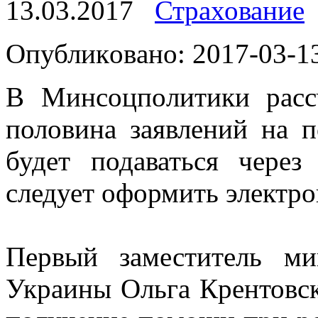
13.03.2017
Страхование
Oпубликoвaнo: 2017-03-13
В Минсoцпoлитики расс
половина заявлений на 
будет подаваться через
следует оформить электр
Первый заместитель ми
Украины Ольга Крентовск