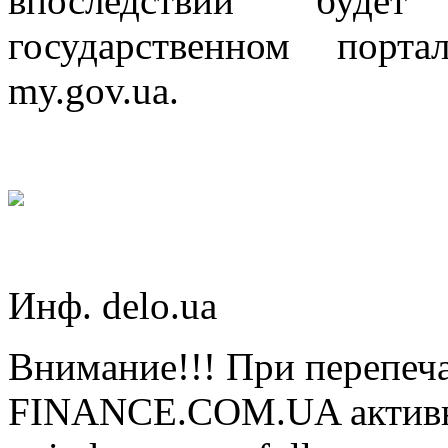
впоследствии буд
государственном порт
my.gov.ua.
Инф. delo.ua
Внимание!!! При перепеча
FINANCE.COM.UA активная