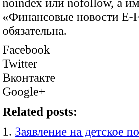
noindex или nofollow, а и
«Финансовые новости E
обязательна.
Facebook
Twitter
Вконтакте
Google+
Related posts:
Заявление на детское п