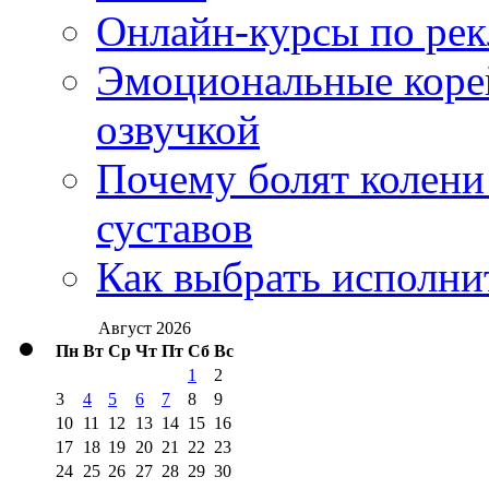
Онлайн-курсы по ре
Эмоциональные корей
озвучкой
Почему болят колени 
суставов
Как выбрать исполни
Август 2026
Пн
Вт
Ср
Чт
Пт
Сб
Вс
1
2
3
4
5
6
7
8
9
10
11
12
13
14
15
16
17
18
19
20
21
22
23
24
25
26
27
28
29
30