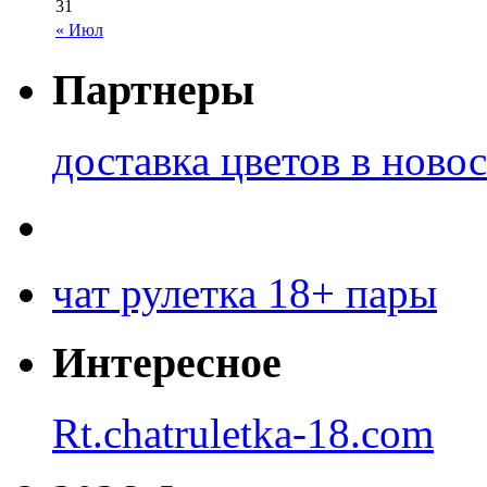
31
« Июл
Партнеры
доставка цветов в ново
чат рулетка 18+ пары
Интересное
Rt.chatruletka-18.com